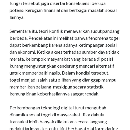
fungsi tersebut juga disertai konsekuensi berupa
potensi kerugian finansial dan berbagai masalah sosial
lainnya.
Sementara itu, teori konflik menawarkan sudut pandang
berbeda. Pendekatan ini melihat bahwa fenomena togel
dapat berkembang karena adanya ketimpangan sosial
dan ekonomi. Ketika akses terhadap sumber daya tidak
merata, kelompok masyarakat yang berada di posisi
kurang menguntungkan cenderung mencari alternatif
untuk memperbaiki nasib. Dalam kondisi tersebut,
togel menjadi salah satu pilihan yang dianggap mampu
memberikan peluang, meskipun secara statistik
kemungkinan keberhasilannya sangat rendah.
Perkembangan teknologi digital turut mengubah
dinamika sosial togel di masyarakat. Jika dahulu
transaksi lebih banyak dilakukan secara langsung
melalui jaringan tertentu, kini berbagai platform daring