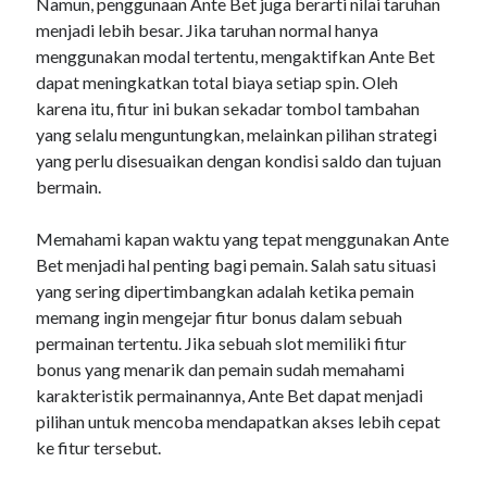
Namun, penggunaan Ante Bet juga berarti nilai taruhan
menjadi lebih besar. Jika taruhan normal hanya
menggunakan modal tertentu, mengaktifkan Ante Bet
dapat meningkatkan total biaya setiap spin. Oleh
karena itu, fitur ini bukan sekadar tombol tambahan
yang selalu menguntungkan, melainkan pilihan strategi
yang perlu disesuaikan dengan kondisi saldo dan tujuan
bermain.
Memahami kapan waktu yang tepat menggunakan Ante
Bet menjadi hal penting bagi pemain. Salah satu situasi
yang sering dipertimbangkan adalah ketika pemain
memang ingin mengejar fitur bonus dalam sebuah
permainan tertentu. Jika sebuah slot memiliki fitur
bonus yang menarik dan pemain sudah memahami
karakteristik permainannya, Ante Bet dapat menjadi
pilihan untuk mencoba mendapatkan akses lebih cepat
ke fitur tersebut.