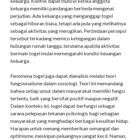
keluarga. Konflik dapat muncul ketika anggota
keluarga memiliki pandangan berbeda mengenai
perjudian. Ada keluarga yang menganggap togel
sebagai hiburan biasa, tetapi ada pula yang melihatnya
sebagai aktivitas yang merugikan. Perbedaan persepsi
tersebut terkadang memicu ketegangan dalam
hubungan rumah tangga, terutama apabila aktivitas
bermain togel mulai memengaruhi kondisi keuangan
keluarga.
Fenomena togel juga dapat dianalisis melalui teori
fungsionalisme dalam sosiologi. Teori ini memandang
bahwa setiap unsur dalam masyarakat memiliki fungsi
tertentu, baik yang bersifat positif maupun negatif.
Dalam konteks ini, togel dapat berfungsi sebagai
sarana pelepasan tekanan psikologis bagi sebagian
masyarakat yang menghadapi berbagai kesulitan hidup.
Harapan untuk menang memberikan semangat dan
optimisme, meskipun peluangnya sangat kecil. Namun,