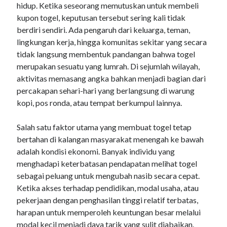
hidup. Ketika seseorang memutuskan untuk membeli
kupon togel, keputusan tersebut sering kali tidak
berdiri sendiri. Ada pengaruh dari keluarga, teman,
lingkungan kerja, hingga komunitas sekitar yang secara
tidak langsung membentuk pandangan bahwa togel
merupakan sesuatu yang lumrah. Di sejumlah wilayah,
aktivitas memasang angka bahkan menjadi bagian dari
percakapan sehari-hari yang berlangsung di warung
kopi, pos ronda, atau tempat berkumpul lainnya.
Salah satu faktor utama yang membuat togel tetap
bertahan di kalangan masyarakat menengah ke bawah
adalah kondisi ekonomi. Banyak individu yang
menghadapi keterbatasan pendapatan melihat togel
sebagai peluang untuk mengubah nasib secara cepat.
Ketika akses terhadap pendidikan, modal usaha, atau
pekerjaan dengan penghasilan tinggi relatif terbatas,
harapan untuk memperoleh keuntungan besar melalui
modal kecil menjadi daya tarik yang sulit diabaikan.