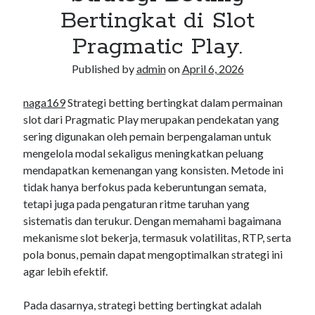
Bertingkat di Slot
Pragmatic Play.
Published by
admin
on
April 6, 2026
naga169
Strategi betting bertingkat dalam permainan
slot dari Pragmatic Play merupakan pendekatan yang
sering digunakan oleh pemain berpengalaman untuk
mengelola modal sekaligus meningkatkan peluang
mendapatkan kemenangan yang konsisten. Metode ini
tidak hanya berfokus pada keberuntungan semata,
tetapi juga pada pengaturan ritme taruhan yang
sistematis dan terukur. Dengan memahami bagaimana
mekanisme slot bekerja, termasuk volatilitas, RTP, serta
pola bonus, pemain dapat mengoptimalkan strategi ini
agar lebih efektif.
Pada dasarnya, strategi betting bertingkat adalah