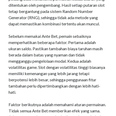
ditentukan oleh pengembang. Hasil setiap putaran slot
tetap bergantung pada sistem Random Number
Generator (RNG), sehingga tidak ada metode yang
dapat memastikan kombinasi tertentu akan muncul.
Sebelum memakai Ante Bet, pemain sebaiknya
memperhatikan beberapa faktor. Pertama adalah
ukuran saldo. Pastikan tambahan biaya taruhan masih
berada dalam batas yang nyaman dan tidak
mengganggu pengelolaan modal. Kedua adalah
volatilitas game. Slot dengan volatilitas tinggi biasanya
memiliki kemenangan yang lebih jarang tetapi
berpotensi lebih besar, sehingga penggunaan fitur
tambahan perlu dipertimbangkan dengan lebih hati-
hati.
Faktor berikutnya adalah memahami aturan permainan.
Tidak semua Ante Bet memberikan efek yang sama.