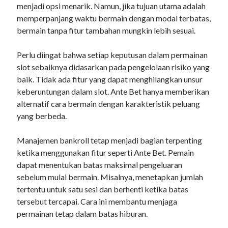
menjadi opsi menarik. Namun, jika tujuan utama adalah
memperpanjang waktu bermain dengan modal terbatas,
bermain tanpa fitur tambahan mungkin lebih sesuai.
Perlu diingat bahwa setiap keputusan dalam permainan
slot sebaiknya didasarkan pada pengelolaan risiko yang
baik. Tidak ada fitur yang dapat menghilangkan unsur
keberuntungan dalam slot. Ante Bet hanya memberikan
alternatif cara bermain dengan karakteristik peluang
yang berbeda.
Manajemen bankroll tetap menjadi bagian terpenting
ketika menggunakan fitur seperti Ante Bet. Pemain
dapat menentukan batas maksimal pengeluaran
sebelum mulai bermain. Misalnya, menetapkan jumlah
tertentu untuk satu sesi dan berhenti ketika batas
tersebut tercapai. Cara ini membantu menjaga
permainan tetap dalam batas hiburan.