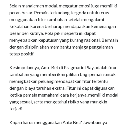
Selain manajemen modal, mengatur emosi juga memiliki
peran besar. Pemain terkadang tergoda untuk terus
menggunakan fitur tambahan setelah mengalami
kekalahan karena berharap mendapatkan kemenangan
besar berikutnya. Pola pikir seperti ini dapat
menyebabkan keputusan yang kurang rasional. Bermain
dengan disiplin akan membantu menjaga pengalaman
tetap positif.
Kesimpulannya, Ante Bet di Pragmatic Play adalah fitur
tambahan yang memberikan pilihan bagi pemain untuk
meningkatkan peluang mendapatkan fitur tertentu
dengan biaya taruhan ekstra. Fitur ini dapat digunakan
ketika pemain memahami cara kerjanya, memiliki modal
yang sesuai, serta mengetahui risiko yang mungkin
terjadi.
Kapan harus menggunakan Ante Bet? Jawabannya