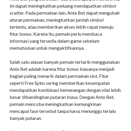
ini dapat meningkatkan peluang mendapatkan simbol
slot online
scatter. Pada permainan lain, Ante Bet dapat mengubah
slot
aturan permainan, meningkatkan jumlah simbol
tertentu, atau memberikan akses lebih cepat menuju
slot
fitur bonus. Karena itu, pemain perlu membaca
สล็อตเว็บตรง
informasi yang tersedia dalam game sebelum
memutuskan untuk mengaktifkannya.
เว็บสล็อต
เว็บตรง
Salah satu alasan banyak pemain tertarik menggunakan
Ante Bet adalah karena fitur bonus biasanya menjadi
togel online
bagian paling menarik dalam permainan slot. Fitur
slot gacor
seperti Free Spins sering memberikan kesempatan
mendapatkan kombinasi kemenangan dengan nilai lebih
sbobet
besar dibandingkan putaran biasa. Dengan Ante Bet,
judi bola
pemain mencoba meningkatkan kemungkinan
mencapai fase tersebut tanpa harus menunggu terlalu
banyak putaran.