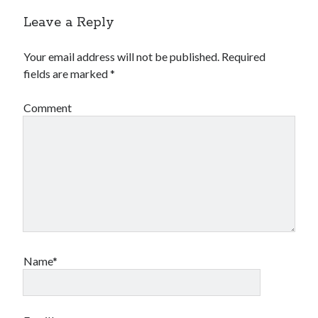
Leave a Reply
Your email address will not be published.
Required
fields are marked
*
Comment
Name*