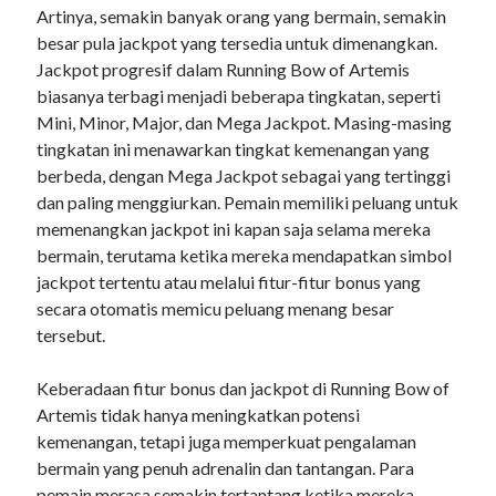
Artinya, semakin banyak orang yang bermain, semakin
besar pula jackpot yang tersedia untuk dimenangkan.
Jackpot progresif dalam Running Bow of Artemis
biasanya terbagi menjadi beberapa tingkatan, seperti
Mini, Minor, Major, dan Mega Jackpot. Masing-masing
tingkatan ini menawarkan tingkat kemenangan yang
berbeda, dengan Mega Jackpot sebagai yang tertinggi
dan paling menggiurkan. Pemain memiliki peluang untuk
memenangkan jackpot ini kapan saja selama mereka
bermain, terutama ketika mereka mendapatkan simbol
jackpot tertentu atau melalui fitur-fitur bonus yang
secara otomatis memicu peluang menang besar
tersebut.
Keberadaan fitur bonus dan jackpot di Running Bow of
Artemis tidak hanya meningkatkan potensi
kemenangan, tetapi juga memperkuat pengalaman
bermain yang penuh adrenalin dan tantangan. Para
pemain merasa semakin tertantang ketika mereka