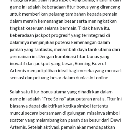
game ini adalah keberadaan fitur bonus yang dirancang
No comments to show.
untuk memberikan peluang tambahan kepada pemain
dalam meraih kemenangan besar serta meningkatkan
Sidebar/Blogroll
tingkat keseruan selama bermain. Tidak hanya itu,
keberadaan jackpot progresif yang terintegrasi di
suletoto
dalamnya menjanjikan potensi kemenangan dalam
jumlah yang fantastis, menambah daya tarik utama dari
BUKTI4D
permainan ini. Dengan kombinasi fitur bonus yang
koi800
inovatif dan jackpot yang besar, Running Bow of
Artemis menjadi pilihan ideal bagi mereka yang mencari
deneme bonusu veren siteler
sensasi dan peluang besar dalam dunia slot online.
slot
Salah satu fitur bonus utama yang dihadirkan dalam
slot gacor
game ini adalah “Free Spins” atau putaran gratis. Fitur ini
slot
biasanya dapat diaktifkan ketika simbol tertentu
muncul secara bersamaan di gulungan, misalnya simbol
scatter yang melambangkan panah dan busur dari Dewi
Artemis. Setelah aktivasi, pemain akan mendapatkan
sideside