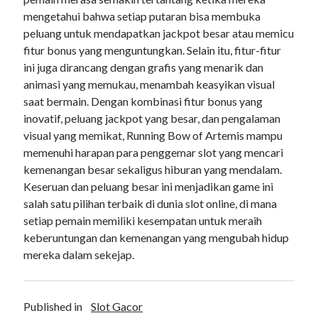
mengetahui bahwa setiap putaran bisa membuka
peluang untuk mendapatkan jackpot besar atau memicu
fitur bonus yang menguntungkan. Selain itu, fitur-fitur
ini juga dirancang dengan grafis yang menarik dan
animasi yang memukau, menambah keasyikan visual
saat bermain. Dengan kombinasi fitur bonus yang
inovatif, peluang jackpot yang besar, dan pengalaman
visual yang memikat, Running Bow of Artemis mampu
memenuhi harapan para penggemar slot yang mencari
kemenangan besar sekaligus hiburan yang mendalam.
Keseruan dan peluang besar ini menjadikan game ini
salah satu pilihan terbaik di dunia slot online, di mana
setiap pemain memiliki kesempatan untuk meraih
keberuntungan dan kemenangan yang mengubah hidup
mereka dalam sekejap.
Published in
Slot Gacor