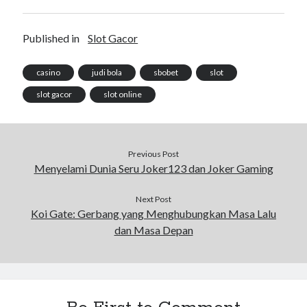
Published in
Slot Gacor
casino
judi bola
sbobet
slot
slot gacor
slot online
Previous Post
Menyelami Dunia Seru Joker123 dan Joker Gaming
Next Post
Koi Gate: Gerbang yang Menghubungkan Masa Lalu
dan Masa Depan