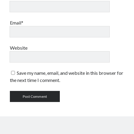
Email*
Website
Save my name, email, and website in this browser for
the next time I comment.