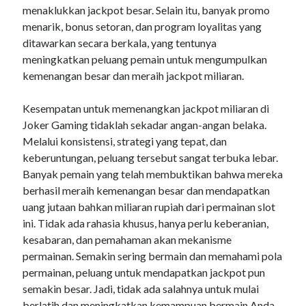
menaklukkan jackpot besar. Selain itu, banyak promo
menarik, bonus setoran, dan program loyalitas yang
ditawarkan secara berkala, yang tentunya
meningkatkan peluang pemain untuk mengumpulkan
kemenangan besar dan meraih jackpot miliaran.
Kesempatan untuk memenangkan jackpot miliaran di
Joker Gaming tidaklah sekadar angan-angan belaka.
Melalui konsistensi, strategi yang tepat, dan
keberuntungan, peluang tersebut sangat terbuka lebar.
Banyak pemain yang telah membuktikan bahwa mereka
berhasil meraih kemenangan besar dan mendapatkan
uang jutaan bahkan miliaran rupiah dari permainan slot
ini. Tidak ada rahasia khusus, hanya perlu keberanian,
kesabaran, dan pemahaman akan mekanisme
permainan. Semakin sering bermain dan memahami pola
permainan, peluang untuk mendapatkan jackpot pun
semakin besar. Jadi, tidak ada salahnya untuk mulai
berlatih dan meningkatkan kemampuan bermain Anda