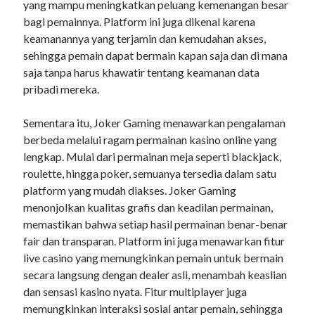
yang mampu meningkatkan peluang kemenangan besar
slot online
bagi pemainnya. Platform ini juga dikenal karena
slot
keamanannya yang terjamin dan kemudahan akses,
sehingga pemain dapat bermain kapan saja dan di mana
slot
saja tanpa harus khawatir tentang keamanan data
สล็อตเว็บตรง
pribadi mereka.
เว็บสล็อต
Sementara itu, Joker Gaming menawarkan pengalaman
เว็บตรง
berbeda melalui ragam permainan kasino online yang
lengkap. Mulai dari permainan meja seperti blackjack,
togel online
roulette, hingga poker, semuanya tersedia dalam satu
slot gacor
platform yang mudah diakses. Joker Gaming
menonjolkan kualitas grafis dan keadilan permainan,
sbobet
memastikan bahwa setiap hasil permainan benar-benar
judi bola
fair dan transparan. Platform ini juga menawarkan fitur
live casino yang memungkinkan pemain untuk bermain
secara langsung dengan dealer asli, menambah keaslian
dan sensasi kasino nyata. Fitur multiplayer juga
memungkinkan interaksi sosial antar pemain, sehingga