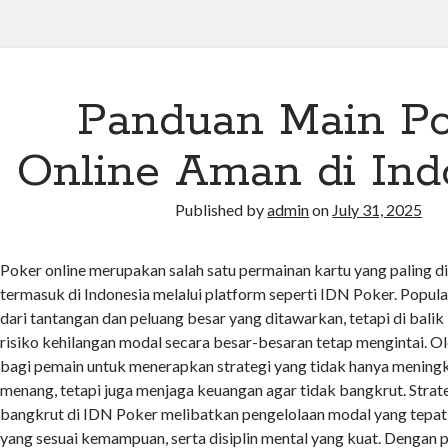
Panduan Main Po
Online Aman di Ind
Published by
admin
on
July 31, 2025
Poker online merupakan salah satu permainan kartu yang paling dim
termasuk di Indonesia melalui platform seperti IDN Poker. Popula
dari tantangan dan peluang besar yang ditawarkan, tetapi di bali
risiko kehilangan modal secara besar-besaran tetap mengintai. Ole
bagi pemain untuk menerapkan strategi yang tidak hanya mening
menang, tetapi juga menjaga keuangan agar tidak bangkrut. Strate
bangkrut di IDN Poker melibatkan pengelolaan modal yang tepat
yang sesuai kemampuan, serta disiplin mental yang kuat. Dengan