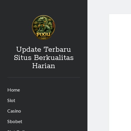
Update Terbaru
Situs Berkualitas
Harian
Home
Slot
Casino
Sbobet