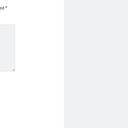
ked
*