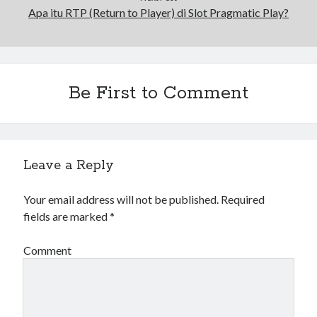
Apa itu RTP (Return to Player) di Slot Pragmatic Play?
Be First to Comment
Leave a Reply
Your email address will not be published.
Required
fields are marked
*
Comment