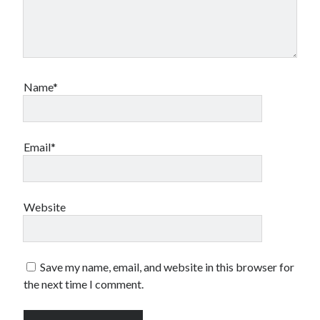
Name*
Email*
Website
Save my name, email, and website in this browser for
the next time I comment.