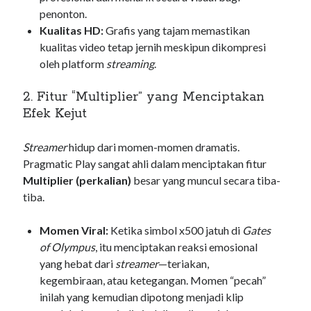
penonton.
slot online
Kualitas HD:
Grafis yang tajam memastikan
slot
kualitas video tetap jernih meskipun dikompresi
oleh platform
streaming
.
slot
สล็อตเว็บตรง
2. Fitur “Multiplier” yang Menciptakan
Efek Kejut
เว็บสล็อต
เว็บตรง
Streamer
hidup dari momen-momen dramatis.
Pragmatic Play sangat ahli dalam menciptakan fitur
togel online
Multiplier (perkalian)
besar yang muncul secara tiba-
slot gacor
tiba.
sbobet
Momen Viral:
Ketika simbol x500 jatuh di
Gates
judi bola
of Olympus
, itu menciptakan reaksi emosional
yang hebat dari
streamer
—teriakan,
kegembiraan, atau ketegangan. Momen “pecah”
inilah yang kemudian dipotong menjadi klip