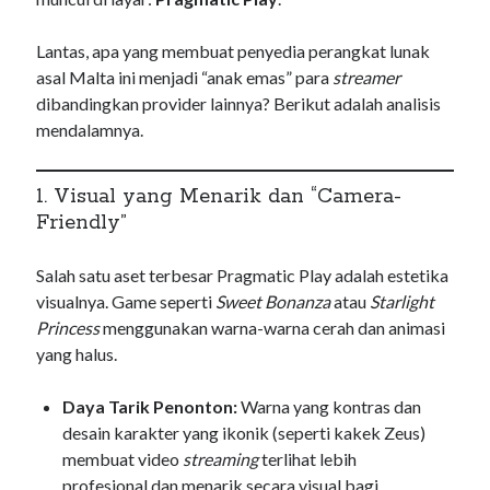
No comments to show.
Lantas, apa yang membuat penyedia perangkat lunak
asal Malta ini menjadi “anak emas” para
streamer
Sidebar/Blogroll
dibandingkan provider lainnya? Berikut adalah analisis
mendalamnya.
suletoto
BUKTI4D
1. Visual yang Menarik dan “Camera-
Friendly”
koi800
deneme bonusu veren siteler
Salah satu aset terbesar Pragmatic Play adalah estetika
slot
visualnya. Game seperti
Sweet Bonanza
atau
Starlight
Princess
menggunakan warna-warna cerah dan animasi
slot gacor
yang halus.
slot
Daya Tarik Penonton:
Warna yang kontras dan
desain karakter yang ikonik (seperti kakek Zeus)
membuat video
streaming
terlihat lebih
sideside
profesional dan menarik secara visual bagi