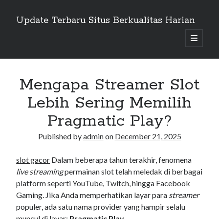
Update Terbaru Situs Berkualitas Harian
open
primary
Sidebar
menu
Search
Search
Mengapa Streamer Slot
Lebih Sering Memilih
Recent Posts
Pragmatic Play?
Mengenal Fitur Ante Bet di Pragmatic Play: Kapan Harus
Menggunakannya?
Published by
admin
on
December 21, 2025
Sisi Sosiologis Togel di Kalangan Masyarakat Penengah ke Bawah
Strategi Betting Bertingkat di Slot Pragmatic Play.
slot gacor
Dalam beberapa tahun terakhir, fenomena
Eksplorasi Sweet Bonanza: Game Slot Paling Ikonik dari Pragmatic
live streaming
permainan slot telah meledak di berbagai
Mengenal Metode BBFS (Bolak Balik Full Set) untuk Pemula
platform seperti YouTube, Twitch, hingga Facebook
Gaming. Jika Anda memperhatikan layar para
streamer
populer, ada satu nama provider yang hampir selalu
Recent Comments
muncul di layar:
Pragmatic Play
.