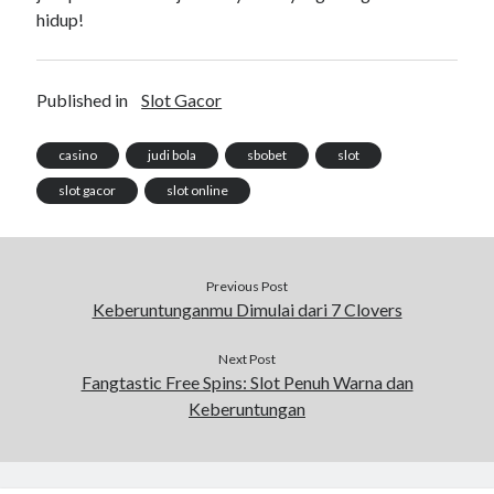
hidup!
Published in
Slot Gacor
casino
judi bola
sbobet
slot
slot gacor
slot online
Previous Post
Keberuntunganmu Dimulai dari 7 Clovers
Next Post
Fangtastic Free Spins: Slot Penuh Warna dan
Keberuntungan