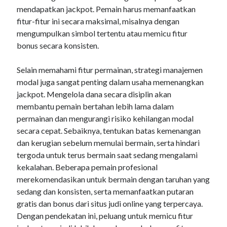
mendapatkan jackpot. Pemain harus memanfaatkan
slot online
fitur-fitur ini secara maksimal, misalnya dengan
slot
mengumpulkan simbol tertentu atau memicu fitur
bonus secara konsisten.
slot
สล็อตเว็บตรง
Selain memahami fitur permainan, strategi manajemen
modal juga sangat penting dalam usaha memenangkan
เว็บสล็อต
jackpot. Mengelola dana secara disiplin akan
เว็บตรง
membantu pemain bertahan lebih lama dalam
permainan dan mengurangi risiko kehilangan modal
togel online
secara cepat. Sebaiknya, tentukan batas kemenangan
slot gacor
dan kerugian sebelum memulai bermain, serta hindari
tergoda untuk terus bermain saat sedang mengalami
sbobet
kekalahan. Beberapa pemain profesional
judi bola
merekomendasikan untuk bermain dengan taruhan yang
sedang dan konsisten, serta memanfaatkan putaran
gratis dan bonus dari situs judi online yang terpercaya.
Dengan pendekatan ini, peluang untuk memicu fitur