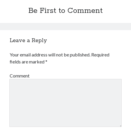
Be First to Comment
Leave a Reply
Your email address will not be published.
Required
fields are marked
*
Comment