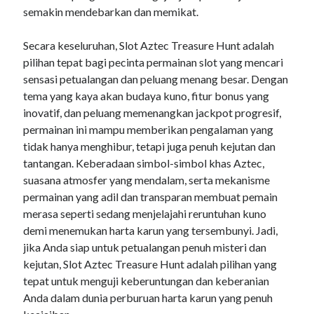
semakin mendebarkan dan memikat.
Secara keseluruhan, Slot Aztec Treasure Hunt adalah
pilihan tepat bagi pecinta permainan slot yang mencari
sensasi petualangan dan peluang menang besar. Dengan
tema yang kaya akan budaya kuno, fitur bonus yang
inovatif, dan peluang memenangkan jackpot progresif,
permainan ini mampu memberikan pengalaman yang
tidak hanya menghibur, tetapi juga penuh kejutan dan
tantangan. Keberadaan simbol-simbol khas Aztec,
suasana atmosfer yang mendalam, serta mekanisme
permainan yang adil dan transparan membuat pemain
merasa seperti sedang menjelajahi reruntuhan kuno
demi menemukan harta karun yang tersembunyi. Jadi,
jika Anda siap untuk petualangan penuh misteri dan
kejutan, Slot Aztec Treasure Hunt adalah pilihan yang
tepat untuk menguji keberuntungan dan keberanian
Anda dalam dunia perburuan harta karun yang penuh