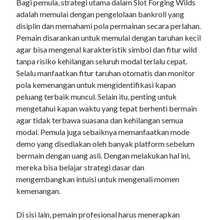
Bagi pemula, strategi utama dalam Slot Forging Wilds
adalah memulai dengan pengelolaan bankroll yang
disiplin dan memahami pola permainan secara perlahan.
Pemain disarankan untuk memulai dengan taruhan kecil
agar bisa mengenal karakteristik simbol dan fitur wild
tanpa risiko kehilangan seluruh modal terlalu cepat.
Selalu manfaatkan fitur taruhan otomatis dan monitor
pola kemenangan untuk mengidentifikasi kapan
peluang terbaik muncul. Selain itu, penting untuk
mengetahui kapan waktu yang tepat berhenti bermain
agar tidak terbawa suasana dan kehilangan semua
modal. Pemula juga sebaiknya memanfaatkan mode
demo yang disediakan oleh banyak platform sebelum
bermain dengan uang asli. Dengan melakukan hal ini,
mereka bisa belajar strategi dasar dan
mengembangkan intuisi untuk mengenali momen
kemenangan.
Di sisi lain, pemain profesional harus menerapkan