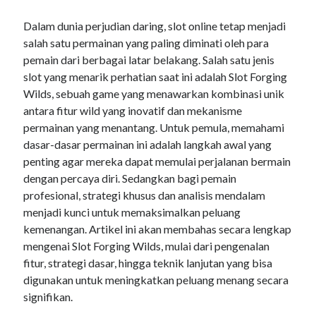
No comments to show.
Dalam dunia perjudian daring, slot online tetap menjadi
salah satu permainan yang paling diminati oleh para
pemain dari berbagai latar belakang. Salah satu jenis
Sidebar/Blogroll
slot yang menarik perhatian saat ini adalah Slot Forging
suletoto
Wilds, sebuah game yang menawarkan kombinasi unik
antara fitur wild yang inovatif dan mekanisme
BUKTI4D
permainan yang menantang. Untuk pemula, memahami
koi800
dasar-dasar permainan ini adalah langkah awal yang
penting agar mereka dapat memulai perjalanan bermain
deneme bonusu veren siteler
dengan percaya diri. Sedangkan bagi pemain
slot
profesional, strategi khusus dan analisis mendalam
menjadi kunci untuk memaksimalkan peluang
slot gacor
kemenangan. Artikel ini akan membahas secara lengkap
slot
mengenai Slot Forging Wilds, mulai dari pengenalan
fitur, strategi dasar, hingga teknik lanjutan yang bisa
digunakan untuk meningkatkan peluang menang secara
signifikan.
sideside