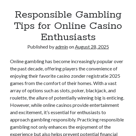
Responsible Gambling
Tips for Online Casino
Enthusiasts
Published by
admin
on
August 28, 2025
Online gambling has become increasingly popular over
the past decade, offering players the convenience of
enjoying their favorite casino zonder registratie 2025
games from the comfort of their homes. With a vast
array of options such as slots, poker, blackjack, and
roulette, the allure of potentially winning big is enticing.
However, while online casinos provide entertainment
and excitement, it’s essential for enthusiasts to
approach gambling responsibly. Practicing responsible
gambling not only enhances the enjoyment of the
experience but also helps prevent potential financial