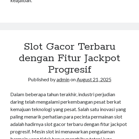
keajaiban.
Slot Gacor Terbaru
dengan Fitur Jackpot
Progresif
Published by
admin
on
August 21, 2025
Dalam beberapa tahun terakhir, industri perjudian
daring telah mengalami perkembangan pesat berkat
kemajuan teknologi yang pesat. Salah satu inovasi yang
paling menarik perhatian para pecinta permainan slot
adalah hadirnya slot gacor terbaru dengan fitur jackpot
progresif. Mesin slot ini menawarkan pengalaman
bermain yang tidak hanya menghibur tetapi juga