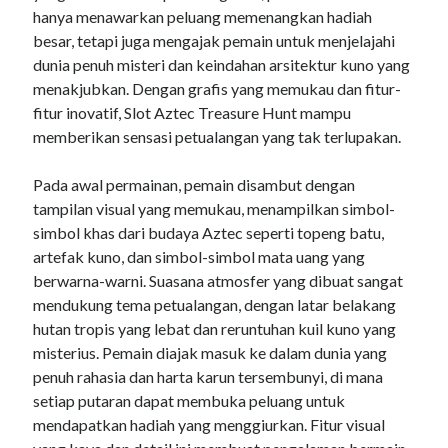
hanya menawarkan peluang memenangkan hadiah
besar, tetapi juga mengajak pemain untuk menjelajahi
dunia penuh misteri dan keindahan arsitektur kuno yang
menakjubkan. Dengan grafis yang memukau dan fitur-
fitur inovatif, Slot Aztec Treasure Hunt mampu
memberikan sensasi petualangan yang tak terlupakan.
Pada awal permainan, pemain disambut dengan
tampilan visual yang memukau, menampilkan simbol-
simbol khas dari budaya Aztec seperti topeng batu,
artefak kuno, dan simbol-simbol mata uang yang
berwarna-warni. Suasana atmosfer yang dibuat sangat
mendukung tema petualangan, dengan latar belakang
hutan tropis yang lebat dan reruntuhan kuil kuno yang
misterius. Pemain diajak masuk ke dalam dunia yang
penuh rahasia dan harta karun tersembunyi, di mana
setiap putaran dapat membuka peluang untuk
mendapatkan hadiah yang menggiurkan. Fitur visual