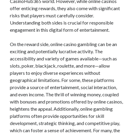
CasinoHub365 world. However, while online casinos
offer enticing rewards, they also come with significant
risks that players must carefully consider.
Understanding both sides is crucial for responsible
engagement in this digital form of entertainment.
On the reward side, online casino gambling can be an
exciting and potentially lucrative activity. The
accessibility and variety of games available—such as
slots, poker, blackjack, roulette, and more—allow
players to enjoy diverse experiences without
geographical limitations. For some, these platforms
provide a source of entertainment, social interaction,
and even income. The thrill of winning money, coupled
with bonuses and promotions offered by online casinos,
heightens the appeal. Additionally, online gambling
platforms often provide opportunities for skill
development, strategic thinking, and competitive play,
which can foster a sense of achievement. For many, the