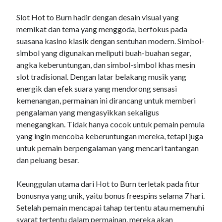
Slot Hot to Burn hadir dengan desain visual yang
memikat dan tema yang menggoda, berfokus pada
suasana kasino klasik dengan sentuhan modern. Simbol-
simbol yang digunakan meliputi buah-buahan segar,
angka keberuntungan, dan simbol-simbol khas mesin
slot tradisional. Dengan latar belakang musik yang
energik dan efek suara yang mendorong sensasi
kemenangan, permainan ini dirancang untuk memberi
pengalaman yang mengasyikkan sekaligus
menegangkan. Tidak hanya cocok untuk pemain pemula
yang ingin mencoba keberuntungan mereka, tetapi juga
untuk pemain berpengalaman yang mencari tantangan
dan peluang besar.
Keunggulan utama dari Hot to Burn terletak pada fitur
bonusnya yang unik, yaitu bonus freespins selama 7 hari.
Setelah pemain mencapai tahap tertentu atau memenuhi
syarat tertentu dalam permainan, mereka akan