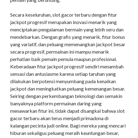
Secara keseluruhan, slot gacor terbaru dengan fitur
jackpot progresif merupakan inovasi menarik yang
menciptakan pengalaman bermain yang lebih seru dan
mendebarkan. Dengan grafis yang menarik, fitur bonus
yang variatif, dan peluang memenangkan jackpot besar
secara progresif, permainan ini mampu menarik
perhatian baik pemain pemula maupun profesional.
Keberadaan fitur jackpot progresif sendiri menambah
sensasi dan antusiasme karena setiap taruhan yang
dilakukan berpotensi menyumbang pada kenaikan
jackpot dan meningkatkan peluang kemenangan besar.
Seiring dengan perkembangan teknologi dan semakin
banyaknya platform permainan daring yang
menawarkan fitur ini, tidak dapat disangkal bahwa slot
gacor terbaru akan terus menjadi primadona di
kalangan pecinta judi online. Bagi mereka yang mencari
hiburan sekaligus peluang meraih keuntungan besar,