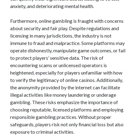
anxiety, and deteriorating mental health.
Furthermore, online gambling is fraught with concerns
about security and fair play. Despite regulations and
licensing in many jurisdictions, the industry is not
immune to fraud and malpractice. Some platforms may
operate dishonestly, manipulate game outcomes, or fail
to protect players’ sensitive data. The risk of
encountering scams or unlicensed operators is
heightened, especially for players unfamiliar with how
to verify the legitimacy of online casinos. Additionally,
the anonymity provided by the internet can facilitate
illegal activities like money laundering or underage
gambling. These risks emphasize the importance of
choosing reputable, licensed platforms and employing
responsible gambling practices. Without proper
safeguards, players risk not only financial loss but also
exposure to criminal activities.