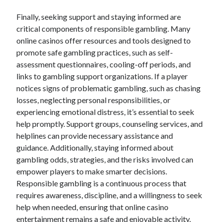
Finally, seeking support and staying informed are
critical components of responsible gambling. Many
online casinos offer resources and tools designed to
promote safe gambling practices, such as self-
assessment questionnaires, cooling-off periods, and
links to gambling support organizations. If a player
notices signs of problematic gambling, such as chasing
losses, neglecting personal responsibilities, or
experiencing emotional distress, it’s essential to seek
help promptly. Support groups, counseling services, and
helplines can provide necessary assistance and
guidance. Additionally, staying informed about
gambling odds, strategies, and the risks involved can
empower players to make smarter decisions.
Responsible gambling is a continuous process that
requires awareness, discipline, and a willingness to seek
help when needed, ensuring that online casino
entertainment remains a safe and enjoyable activity.