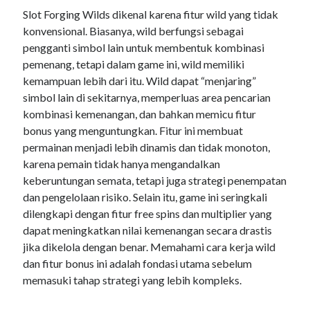
Slot Forging Wilds dikenal karena fitur wild yang tidak
slot online
konvensional. Biasanya, wild berfungsi sebagai
slot
pengganti simbol lain untuk membentuk kombinasi
pemenang, tetapi dalam game ini, wild memiliki
slot
kemampuan lebih dari itu. Wild dapat “menjaring”
สล็อตเว็บตรง
simbol lain di sekitarnya, memperluas area pencarian
kombinasi kemenangan, dan bahkan memicu fitur
เว็บสล็อต
bonus yang menguntungkan. Fitur ini membuat
เว็บตรง
permainan menjadi lebih dinamis dan tidak monoton,
karena pemain tidak hanya mengandalkan
togel online
keberuntungan semata, tetapi juga strategi penempatan
slot gacor
dan pengelolaan risiko. Selain itu, game ini seringkali
dilengkapi dengan fitur free spins dan multiplier yang
sbobet
dapat meningkatkan nilai kemenangan secara drastis
judi bola
jika dikelola dengan benar. Memahami cara kerja wild
dan fitur bonus ini adalah fondasi utama sebelum
memasuki tahap strategi yang lebih kompleks.