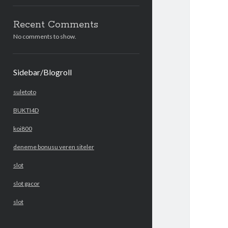
Recent Comments
No comments to show.
Sidebar/Blogroll
suletoto
BUKTI4D
koi800
deneme bonusu veren siteler
slot
slot gacor
slot