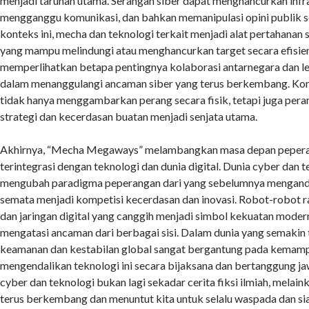
menjadi taruhan utama. Serangan siber dapat menghancurkan infras
mengganggu komunikasi, dan bahkan memanipulasi opini publik s
konteks ini, mecha dan teknologi terkait menjadi alat pertahanan 
yang mampu melindungi atau menghancurkan target secara efisien
memperlihatkan betapa pentingnya kolaborasi antarnegara dan l
dalam menanggulangi ancaman siber yang terus berkembang. Konfli
tidak hanya menggambarkan perang secara fisik, tetapi juga pera
strategi dan kecerdasan buatan menjadi senjata utama.
Akhirnya, “Mecha Megaways” melambangkan masa depan pepera
terintegrasi dengan teknologi dan dunia digital. Dunia cyber dan t
mengubah paradigma peperangan dari yang sebelumnya menganda
semata menjadi kompetisi kecerdasan dan inovasi. Robot-robot r
dan jaringan digital yang canggih menjadi simbol kekuatan mod
mengatasi ancaman dari berbagai sisi. Dalam dunia yang semakin 
keamanan dan kestabilan global sangat bergantung pada kemam
mengendalikan teknologi ini secara bijaksana dan bertanggung ja
cyber dan teknologi bukan lagi sekadar cerita fiksi ilmiah, melai
terus berkembang dan menuntut kita untuk selalu waspada dan s