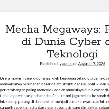
Mecha Megaways: 
di Dunia Cyber 
Teknologi
Published by
admin
on
August 17, 2025
Di era modern yang didominasi oleh kemajuan teknologi dan inovasi
menyaksikan perubahan besar dalam struktur sosial, politik, dan mi
perkembangan paling mencolok adalah munculnya dunia cyber di
tidak lagi terbatas pada medan fisik, tetapi juga meluas ke ranah 
ini, konsep perang di dunia cyber menjadi semakin nyata dan inten
canggih seperti mecha dan sistem otomatis yang dimainkan sebag