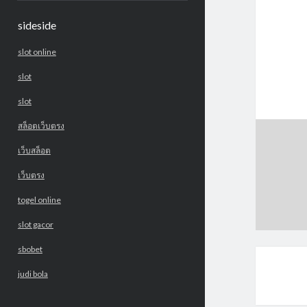
sideside
slot online
slot
slot
สล็อตเว็บตรง
เว็บสล็อต
เว็บตรง
togel online
slot gacor
sbobet
judi bola