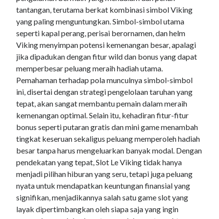
tantangan, terutama berkat kombinasi simbol Viking
yang paling menguntungkan. Simbol-simbol utama
seperti kapal perang, perisai berornamen, dan helm
Viking menyimpan potensi kemenangan besar, apalagi
jika dipadukan dengan fitur wild dan bonus yang dapat
memperbesar peluang meraih hadiah utama.
Pemahaman terhadap pola munculnya simbol-simbol
ini, disertai dengan strategi pengelolaan taruhan yang
tepat, akan sangat membantu pemain dalam meraih
kemenangan optimal. Selain itu, kehadiran fitur-fitur
bonus seperti putaran gratis dan mini game menambah
tingkat keseruan sekaligus peluang memperoleh hadiah
besar tanpa harus mengeluarkan banyak modal. Dengan
pendekatan yang tepat, Slot Le Viking tidak hanya
menjadi pilihan hiburan yang seru, tetapi juga peluang
nyata untuk mendapatkan keuntungan finansial yang
signifikan, menjadikannya salah satu game slot yang
layak dipertimbangkan oleh siapa saja yang ingin