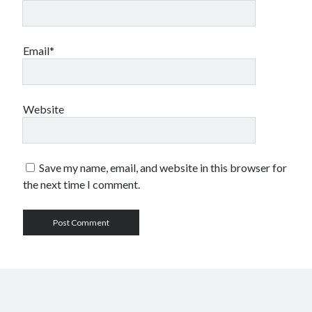
Email*
Website
Save my name, email, and website in this browser for
the next time I comment.