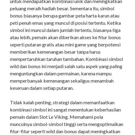
untuk mendapatkan kombinasi unik dan meningkatkan
peluang meraih hadiah besar. Sementara itu, simbol
bonus biasanya berupa gambar peta harta karun atau
peti penuh emas yang muncul di posisi tertentu. Ketika
simbol ini muncul dalam jumlah tertentu, biasanya tiga
atau lebih, pemain akan diberikan akses ke fitur bonus
seperti putaran gratis atau mini game yang berpotensi
memberikan kemenangan besar tanpa harus
mempertaruhkan taruhan tambahan. Kombinasi simbol
wild dan bonus ini menjadi salah satu aspek yang paling
menguntungkan dalam permainan, karena mampu
memperbanyak kemenangan sekaligus menambah
keseruan dalam setiap putaran.
Tidak kalah penting, strategi dalam memanfaatkan
kombinasi simbol ini sangat menentukan keberhasilan
pemain dalam Slot Le Viking. Memahami pola
munculnya simbol-simbol tinggi serta mengoptimalkan
fitur-fitur seperti wild dan bonus dapat meningkatkan