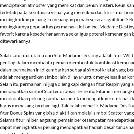
menciptakan atmosfer yang memikat dan penuh misteri. Keunikan 
terletak pada kombinasi visual yang memukau dan fitur-fitur bon
meningkatkan peluang kemenangan pemain secara signifikan. Sei
meningkatnya popularitas permainan slot online, Madame Destiny
favorit karena kesederhanaannya sekaligus potensi kemenangan 
ditawarkannya.
Salah satu fitur utama dari Slot Madame Destiny adalah fitur Wil
penting dalam membantu pemain membentuk kombinasi kemenan
dalam permainan ini digambarkan sebagai simbol kristal yang bers
adalah menggantikan simbol lain di layar untuk menyelesaikan k
Selain itu, permainan ini juga dilengkapi dengan fitur Respin yang 
mendapatkan simbol Scatter di posisi tertentu. Fitur ini memung
mendapatkan peluang tambahan untuk mendapatkan kombinasi 
harus memasang taruhan lagi. Tak kalah menarik, Madame Desti
fitur Bonus Spins yang bisa diaktifkan melalui simbol Scatter yan
Selama fitur ini berlangsung, pemain berkesempatan mendapatkan
dapat meningkatkan peluang mendapatkan hadiah besar tanpa ha