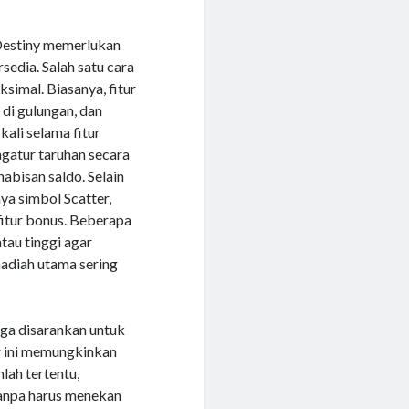
Destiny memerlukan
sedia. Salah satu cara
simal. Biasanya, fitur
 di gulungan, dan
ali selama fitur
ngatur taruhan secara
bisan saldo. Selain
ya simbol Scatter,
itur bonus. Beberapa
au tinggi agar
adiah utama sering
uga disarankan untuk
ur ini memungkinkan
lah tertentu,
anpa harus menekan