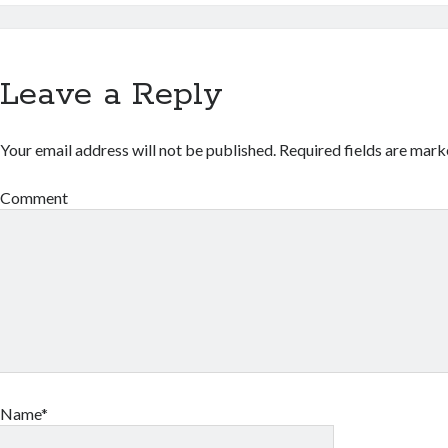
Leave a Reply
Your email address will not be published.
Required fields are mar
Comment
Name*