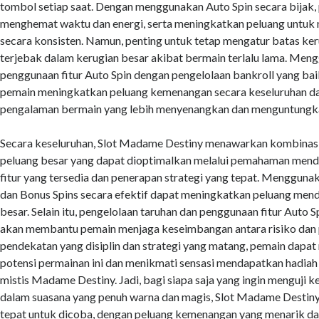
tombol setiap saat. Dengan menggunakan Auto Spin secara bijak,
menghemat waktu dan energi, serta meningkatkan peluang untuk 
secara konsisten. Namun, penting untuk tetap mengatur batas ker
terjebak dalam kerugian besar akibat bermain terlalu lama. Me
penggunaan fitur Auto Spin dengan pengelolaan bankroll yang b
pemain meningkatkan peluang kemenangan secara keseluruhan d
pengalaman bermain yang lebih menyenangkan dan menguntungk
Secara keseluruhan, Slot Madame Destiny menawarkan kombinasi 
peluang besar yang dapat dioptimalkan melalui pemahaman menda
fitur yang tersedia dan penerapan strategi yang tepat. Menggunaka
dan Bonus Spins secara efektif dapat meningkatkan peluang me
besar. Selain itu, pengelolaan taruhan dan penggunaan fitur Auto S
akan membantu pemain menjaga keseimbangan antara risiko dan
pendekatan yang disiplin dan strategi yang matang, pemain dap
potensi permainan ini dan menikmati sensasi mendapatkan hadiah 
mistis Madame Destiny. Jadi, bagi siapa saja yang ingin menguji
dalam suasana yang penuh warna dan magis, Slot Madame Destiny 
tepat untuk dicoba, dengan peluang kemenangan yang menarik dan 