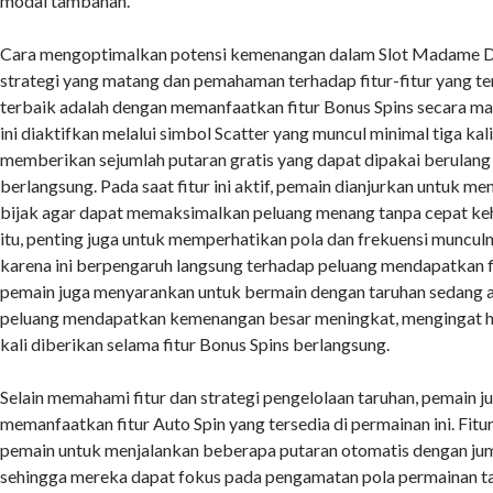
modal tambahan.
Cara mengoptimalkan potensi kemenangan dalam Slot Madame 
strategi yang matang dan pemahaman terhadap fitur-fitur yang ter
terbaik adalah dengan memanfaatkan fitur Bonus Spins secara mak
ini diaktifkan melalui simbol Scatter yang muncul minimal tiga kali
memberikan sejumlah putaran gratis yang dapat dipakai berulang k
berlangsung. Pada saat fitur ini aktif, pemain dianjurkan untuk me
bijak agar dapat memaksimalkan peluang menang tanpa cepat keha
itu, penting juga untuk memperhatikan pola dan frekuensi munculn
karena ini berpengaruh langsung terhadap peluang mendapatkan f
pemain juga menyarankan untuk bermain dengan taruhan sedang at
peluang mendapatkan kemenangan besar meningkat, mengingat h
kali diberikan selama fitur Bonus Spins berlangsung.
Selain memahami fitur dan strategi pengelolaan taruhan, pemain j
memanfaatkan fitur Auto Spin yang tersedia di permainan ini. Fit
pemain untuk menjalankan beberapa putaran otomatis dengan jum
sehingga mereka dapat fokus pada pengamatan pola permainan t