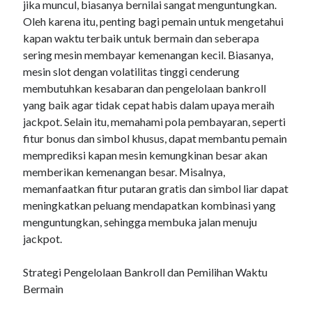
jika muncul, biasanya bernilai sangat menguntungkan.
slot online
Oleh karena itu, penting bagi pemain untuk mengetahui
kapan waktu terbaik untuk bermain dan seberapa
slot
sering mesin membayar kemenangan kecil. Biasanya,
slot
mesin slot dengan volatilitas tinggi cenderung
membutuhkan kesabaran dan pengelolaan bankroll
สล็อตเว็บตรง
yang baik agar tidak cepat habis dalam upaya meraih
เว็บสล็อต
jackpot. Selain itu, memahami pola pembayaran, seperti
fitur bonus dan simbol khusus, dapat membantu pemain
เว็บตรง
memprediksi kapan mesin kemungkinan besar akan
togel online
memberikan kemenangan besar. Misalnya,
memanfaatkan fitur putaran gratis dan simbol liar dapat
slot gacor
meningkatkan peluang mendapatkan kombinasi yang
sbobet
menguntungkan, sehingga membuka jalan menuju
jackpot.
judi bola
Strategi Pengelolaan Bankroll dan Pemilihan Waktu
Bermain