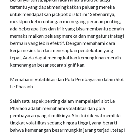
tertentu yang dapat meningkatkan peluang mereka
No comments to show.
untuk mendapatkan jackpot di slot ini? Sebenarnya,
meskipun keberuntungan memegang peranan penting,
Sidebar/Blogroll
ada beberapa tips dan trik yang bisa membantu pemain
memaksimalkan peluang mereka dan mengatur strategi
suletoto
bermain yang lebih efektif. Dengan memahami cara
kerja mesin slot dan menerapkan pendekatan yang
BUKTI4D
tepat, Anda dapat meningkatkan kemungkinan meraih
koi800
kemenangan besar secara signifikan.
deneme bonusu veren siteler
Memahami Volatilitas dan Pola Pembayaran dalam Slot
slot
Le Pharaoh
slot gacor
Salah satu aspek penting dalam mempelajari slot Le
slot
Pharaoh adalah memahami volatilitas dan pola
pembayaran yang dimilikinya. Slot ini dikenal memiliki
tingkat volatilitas sedang hingga tinggi, yang berarti
bahwa kemenangan besar mungkin jarang terjadi, tetapi
sideside