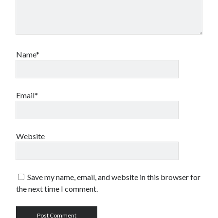
Name*
Email*
Website
Save my name, email, and website in this browser for
the next time I comment.