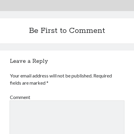
Be First to Comment
Leave a Reply
Your email address will not be published.
Required
fields are marked
*
Comment