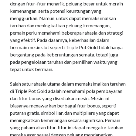
dengan fitur-fitur menarik, peluang besar untuk meraih
No comments to show.
kemenangan, serta potensi keuntungan yang
menggiurkan. Namun, untuk dapat memaksimalkan
taruhan dan meningkatkan peluang kemenangan,
Sidebar/Blogroll
pemain perlu memahami beberapa rahasia dan strategi
yang efektif. Pada dasarnya, keberhasilan dalam
suletoto
bermain mesin slot seperti Triple Pot Gold tidak hanya
BUKTI4D
bergantung pada keberuntungan semata, tetapi juga
pada pengelolaan taruhan dan pemilihan waktu yang
koi800
tepat untuk bermain.
deneme bonusu veren siteler
Salah satu rahasia utama dalam memaksimalkan taruhan
slot
di Triple Pot Gold adalah memahami pola pembayaran
slot gacor
dan fitur bonus yang disediakan mesin. Mesin ini
biasanya menawarkan berbagai fitur bonus, seperti
slot
putaran gratis, simbol liar, dan multipliers yang dapat
meningkatkan kemenangan secara signifikan. Pemain
yang paham akan fitur-fitur ini dapat mengatur taruhan
sideside
mereka agar sesuai dengan peluang mendapatkan