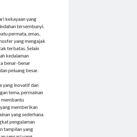
ari kekayaan yang
eindahan tersembunyi.
atu permata, emas,
tmosfer yang mengajak
ak terbatas. Selain
bah kedalaman
ka benar-benar
dan peluang besar.
a yang inovatif dan
ngan tema, permainan
ang membantu
f yang memberikan
ainan yang sederhana
ngkat pengalaman
n tampilan yang
an sensasi yang