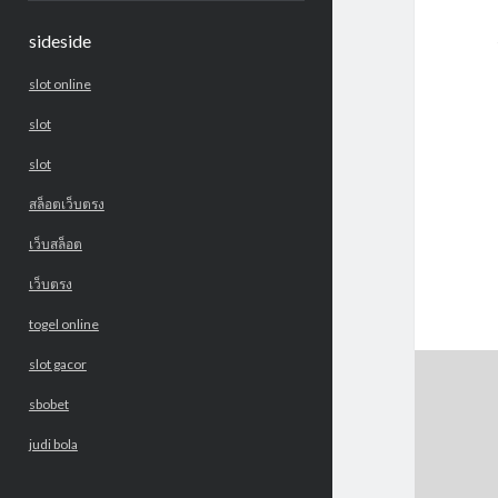
sideside
slot online
slot
slot
สล็อตเว็บตรง
เว็บสล็อต
เว็บตรง
togel online
slot gacor
sbobet
judi bola