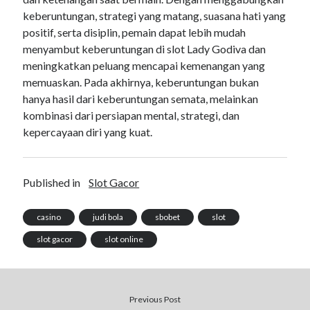
keberuntungan, strategi yang matang, suasana hati yang
positif, serta disiplin, pemain dapat lebih mudah
menyambut keberuntungan di slot Lady Godiva dan
meningkatkan peluang mencapai kemenangan yang
memuaskan. Pada akhirnya, keberuntungan bukan
hanya hasil dari keberuntungan semata, melainkan
kombinasi dari persiapan mental, strategi, dan
kepercayaan diri yang kuat.
Published in
Slot Gacor
casino
judi bola
sbobet
slot
slot gacor
slot online
Previous Post