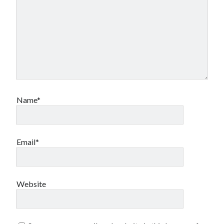
Name*
Email*
Website