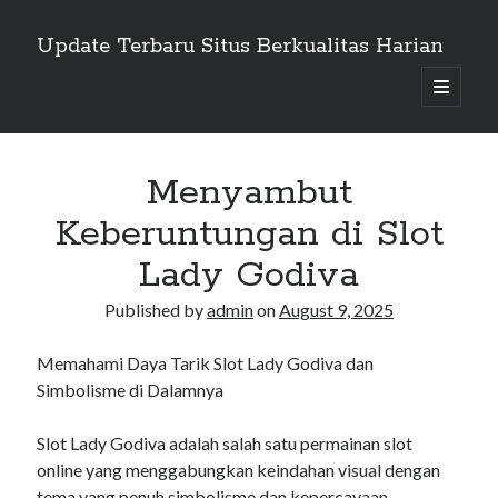
Update Terbaru Situs Berkualitas Harian
open
primary
Sidebar
menu
Search
Search
Menyambut
Keberuntungan di Slot
Recent Posts
Lady Godiva
Mengenal Fitur Ante Bet di Pragmatic Play: Kapan Harus
Menggunakannya?
Published by
admin
on
August 9, 2025
Sisi Sosiologis Togel di Kalangan Masyarakat Penengah ke Bawah
Strategi Betting Bertingkat di Slot Pragmatic Play.
Memahami Daya Tarik Slot Lady Godiva dan
Eksplorasi Sweet Bonanza: Game Slot Paling Ikonik dari Pragmatic
Simbolisme di Dalamnya
Mengenal Metode BBFS (Bolak Balik Full Set) untuk Pemula
Slot Lady Godiva adalah salah satu permainan slot
online yang menggabungkan keindahan visual dengan
Recent Comments
tema yang penuh simbolisme dan kepercayaan