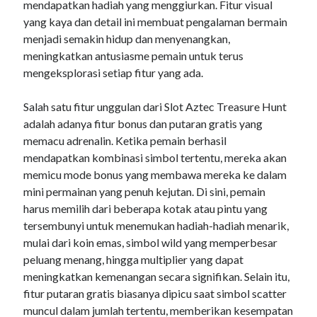
mendapatkan hadiah yang menggiurkan. Fitur visual
slot online
yang kaya dan detail ini membuat pengalaman bermain
menjadi semakin hidup dan menyenangkan,
slot
meningkatkan antusiasme pemain untuk terus
slot
mengeksplorasi setiap fitur yang ada.
สล็อตเว็บตรง
Salah satu fitur unggulan dari Slot Aztec Treasure Hunt
เว็บสล็อต
adalah adanya fitur bonus dan putaran gratis yang
memacu adrenalin. Ketika pemain berhasil
เว็บตรง
mendapatkan kombinasi simbol tertentu, mereka akan
togel online
memicu mode bonus yang membawa mereka ke dalam
mini permainan yang penuh kejutan. Di sini, pemain
slot gacor
harus memilih dari beberapa kotak atau pintu yang
sbobet
tersembunyi untuk menemukan hadiah-hadiah menarik,
mulai dari koin emas, simbol wild yang memperbesar
judi bola
peluang menang, hingga multiplier yang dapat
meningkatkan kemenangan secara signifikan. Selain itu,
fitur putaran gratis biasanya dipicu saat simbol scatter
muncul dalam jumlah tertentu, memberikan kesempatan