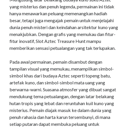
yang misterius dan penuh legenda, permainan ini tidak
No comments to show.
hanya menawarkan peluang memenangkan hadiah
besar, tetapi juga mengajak pemain untuk menjelajahi
Sidebar/Blogroll
dunia penuh misteri dan keindahan arsitektur kuno yang
menakjubkan. Dengan grafis yang memukau dan fitur-
suletoto
fitur inovatif, Slot Aztec Treasure Hunt mampu
memberikan sensasi petualangan yang tak terlupakan.
BUKTI4D
koi800
Pada awal permainan, pemain disambut dengan
tampilan visual yang memukau, menampilkan simbol-
deneme bonusu veren siteler
simbol khas dari budaya Aztec seperti topeng batu,
slot
artefak kuno, dan simbol-simbol mata uang yang
berwarna-warni. Suasana atmosfer yang dibuat sangat
slot gacor
mendukung tema petualangan, dengan latar belakang
slot
hutan tropis yang lebat dan reruntuhan kuil kuno yang
misterius. Pemain diajak masuk ke dalam dunia yang
penuh rahasia dan harta karun tersembunyi, di mana
setiap putaran dapat membuka peluang untuk
sideside