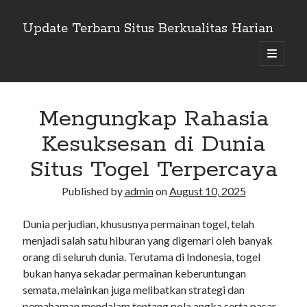
Update Terbaru Situs Berkualitas Harian
open
primary
Sidebar
menu
Search
Search
Mengungkap Rahasia
Kesuksesan di Dunia
Recent Posts
Situs Togel Terpercaya
Mengenal Fitur Ante Bet di Pragmatic Play: Kapan Harus
Menggunakannya?
Published by
admin
on
August 10, 2025
Sisi Sosiologis Togel di Kalangan Masyarakat Penengah ke Bawah
Strategi Betting Bertingkat di Slot Pragmatic Play.
Dunia perjudian, khususnya permainan togel, telah
Eksplorasi Sweet Bonanza: Game Slot Paling Ikonik dari Pragmatic
menjadi salah satu hiburan yang digemari oleh banyak
Mengenal Metode BBFS (Bolak Balik Full Set) untuk Pemula
orang di seluruh dunia. Terutama di Indonesia, togel
bukan hanya sekadar permainan keberuntungan
semata, melainkan juga melibatkan strategi dan
Recent Comments
pemahaman mendalam tentang pola angka serta pasar.