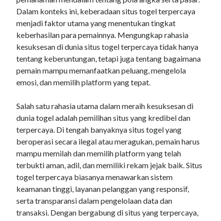
Dalam konteks ini, keberadaan situs togel terpercaya
No comments to show.
menjadi faktor utama yang menentukan tingkat
keberhasilan para pemainnya. Mengungkap rahasia
Sidebar/Blogroll
kesuksesan di dunia situs togel terpercaya tidak hanya
tentang keberuntungan, tetapi juga tentang bagaimana
suletoto
pemain mampu memanfaatkan peluang, mengelola
emosi, dan memilih platform yang tepat.
BUKTI4D
koi800
Salah satu rahasia utama dalam meraih kesuksesan di
dunia togel adalah pemilihan situs yang kredibel dan
deneme bonusu veren siteler
terpercaya. Di tengah banyaknya situs togel yang
slot
beroperasi secara ilegal atau meragukan, pemain harus
mampu memilah dan memilih platform yang telah
slot gacor
terbukti aman, adil, dan memiliki rekam jejak baik. Situs
slot
togel terpercaya biasanya menawarkan sistem
keamanan tinggi, layanan pelanggan yang responsif,
serta transparansi dalam pengelolaan data dan
transaksi. Dengan bergabung di situs yang terpercaya,
sideside