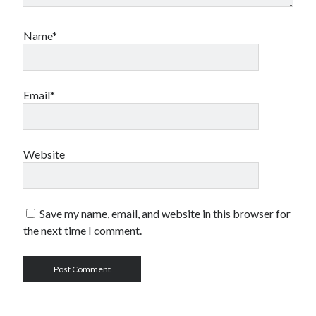
Name*
Email*
Website
Save my name, email, and website in this browser for
the next time I comment.