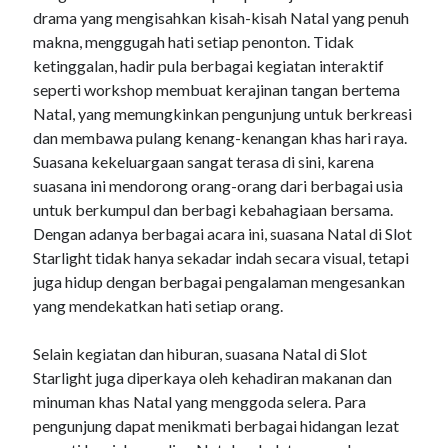
drama yang mengisahkan kisah-kisah Natal yang penuh
slot online
makna, menggugah hati setiap penonton. Tidak
slot
ketinggalan, hadir pula berbagai kegiatan interaktif
seperti workshop membuat kerajinan tangan bertema
slot
Natal, yang memungkinkan pengunjung untuk berkreasi
สล็อตเว็บตรง
dan membawa pulang kenang-kenangan khas hari raya.
Suasana kekeluargaan sangat terasa di sini, karena
เว็บสล็อต
suasana ini mendorong orang-orang dari berbagai usia
เว็บตรง
untuk berkumpul dan berbagi kebahagiaan bersama.
Dengan adanya berbagai acara ini, suasana Natal di Slot
togel online
Starlight tidak hanya sekadar indah secara visual, tetapi
slot gacor
juga hidup dengan berbagai pengalaman mengesankan
yang mendekatkan hati setiap orang.
sbobet
judi bola
Selain kegiatan dan hiburan, suasana Natal di Slot
Starlight juga diperkaya oleh kehadiran makanan dan
minuman khas Natal yang menggoda selera. Para
pengunjung dapat menikmati berbagai hidangan lezat