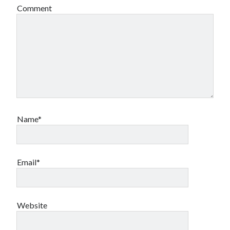
Comment
Name*
Email*
Website