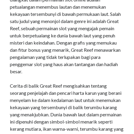
petualangan menembus lautan dan menemukan
No comments to show.
kekayaan tersembunyi di bawah permukaan laut. Salah
satu judul yang menonjol dalam genre ini adalah Great
Sidebar/Blogroll
Reef, sebuah permainan slot yang mengajak pemain
untuk berpetualang ke dunia bawah laut yang penuh
suletoto
misteri dan keindahan. Dengan grafis yang memukau
dan fitur bonus yang menarik, Great Reef menawarkan
BUKTI4D
pengalaman yang tidak terlupakan bagi para
koi800
penggemar slot yang haus akan tantangan dan hadiah
besar.
deneme bonusu veren siteler
slot
Cerita di balik Great Reef mengisahkan tentang
seorang penjelajah dan pencari harta karun yang berani
slot gacor
menyelam ke dalam kedalaman laut untuk menemukan
slot
kekayaan yang tersembunyi di balik terumbu karang
yang menakjubkan. Dunia bawah laut dalam permainan
ini dipenuhi dengan simbol-simbol menarik seperti
kerang mutiara, ikan warna-warni, terumbu karang yang
sideside