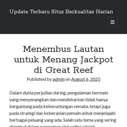
Update Terbaru Situs Berkualitas Harian
open
primary
Sidebar
menu
Search
Search
Menembus Lautan
untuk Menang Jackpot
Recent Posts
di Great Reef
Mengenal Fitur Ante Bet di Pragmatic Play: Kapan Harus
Menggunakannya?
Published by
admin
on
August 6, 2025
Sisi Sosiologis Togel di Kalangan Masyarakat Penengah ke Bawah
Strategi Betting Bertingkat di Slot Pragmatic Play.
Dalam dunia perjudian daring, pengalaman bermain
Eksplorasi Sweet Bonanza: Game Slot Paling Ikonik dari Pragmatic
yang menyenangkan dan mendebarkan tidak hanya
Mengenal Metode BBFS (Bolak Balik Full Set) untuk Pemula
bergantung pada keberuntungan semata, tetapi juga
pada strategi dan keberanian pemain untuk menjelajahi
berbagai peluang yang ada. Salah satu tema yang sering
Recent Comments
diangkat dalam permainan slot online adalah