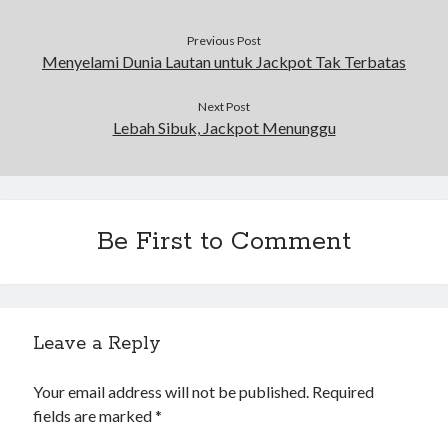
Previous Post
Menyelami Dunia Lautan untuk Jackpot Tak Terbatas
Next Post
Lebah Sibuk, Jackpot Menunggu
Be First to Comment
Leave a Reply
Your email address will not be published.
Required
fields are marked
*