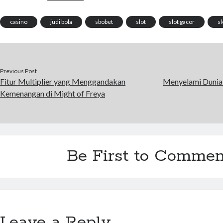
casino
judi bola
sbobet
slot
slot gacor
sl
Previous Post
Fitur Multiplier yang Menggandakan
Menyelami Dunia 
Kemenangan di Might of Freya
Be First to Commen
Leave a Reply