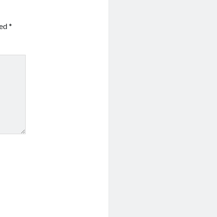
ked
*