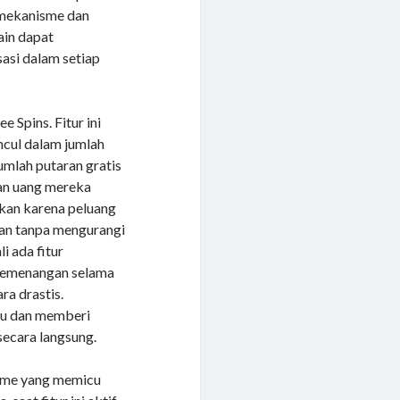
 mekanisme dan
ain dapat
si dalam setiap
 Spins. Fitur ini
uncul dalam jumlah
jumlah putaran gratis
an uang mereka
gkan karena peluang
an tanpa mengurangi
i ada fitur
 kemenangan selama
ra drastis.
ru dan memberi
secara langsung.
Game yang memicu