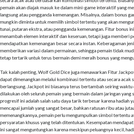
secara acak atau berdasarkan kombinasi simbol tertentu. Biasanya, s
pemain akan diajak masuk ke dalam mini-game interaktif yang m
langsung atau pengganda kemenangan. Misalnya, dalam bonus gam
mungkin diminta untuk memilih simbol tertentu yang akan meng
tunai, putaran ekstra, atau pengganda kemenangan. Fitur bonus ini
menambah elemen interaktif dan keseruan, tetapi juga memberi p
mendapatkan kemenangan besar secara instan. Keberagaman jeni
memberikan variasi dalam permainan, sehingga pemain tidak mud
tetap tertarik untuk terus bermain demi meraih bonus yang meng
Tak kalah penting, Wolf Gold Dice juga menawarkan Fitur Jackpo
dapat dimenangkan melalui kombinasi tertentu atau secara acak
berlangsung. Jackpot ini biasanya terus bertambah seiring waktu
dilakukan oleh seluruh pemain yang bermain dalam jaringan yang s
progresif ini adalah salah satu daya tarik terbesar karena hadiah 
mencapai jumlah yang sangat besar, bahkan ratusan ribu atau juta
memenangkannya, pemain perlu mengumpulkan simbol tertentu 
persyaratan khusus yang telah ditentukan. Kesempatan mendapat
ini sangat menguntungkan karena meskipun peluangnya kecil, had