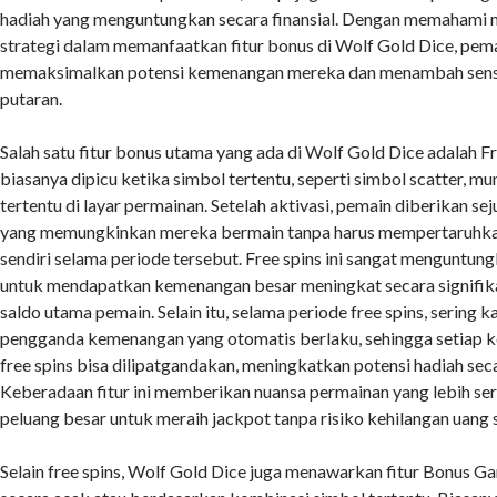
hadiah yang menguntungkan secara finansial. Dengan memahami
strategi dalam memanfaatkan fitur bonus di Wolf Gold Dice, pem
memaksimalkan potensi kemenangan mereka dan menambah sensa
putaran.
Salah satu fitur bonus utama yang ada di Wolf Gold Dice adalah Free
biasanya dipicu ketika simbol tertentu, seperti simbol scatter, m
tertentu di layar permainan. Setelah aktivasi, pemain diberikan se
yang memungkinkan mereka bermain tanpa harus mempertaruhk
sendiri selama periode tersebut. Free spins ini sangat menguntun
untuk mendapatkan kemenangan besar meningkat secara signifik
saldo utama pemain. Selain itu, selama periode free spins, sering kal
pengganda kemenangan yang otomatis berlaku, sehingga setiap
free spins bisa dilipatgandakan, meningkatkan potensi hadiah seca
Keberadaan fitur ini memberikan nuansa permainan yang lebih se
peluang besar untuk meraih jackpot tanpa risiko kehilangan uang 
Selain free spins, Wolf Gold Dice juga menawarkan fitur Bonus 