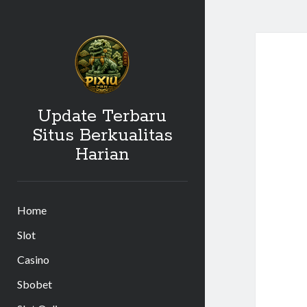
Update Terbaru
Situs Berkualitas
Harian
Home
Slot
Casino
Sbobet