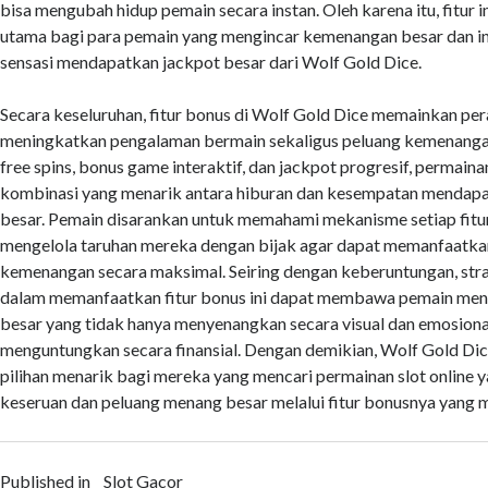
bisa mengubah hidup pemain secara instan. Oleh karena itu, fitur i
utama bagi para pemain yang mengincar kemenangan besar dan i
sensasi mendapatkan jackpot besar dari Wolf Gold Dice.
Secara keseluruhan, fitur bonus di Wolf Gold Dice memainkan pe
meningkatkan pengalaman bermain sekaligus peluang kemenanga
free spins, bonus game interaktif, dan jackpot progresif, permain
kombinasi yang menarik antara hiburan dan kesempatan mendap
besar. Pemain disarankan untuk memahami mekanisme setiap fitu
mengelola taruhan mereka dengan bijak agar dapat memanfaatka
kemenangan secara maksimal. Seiring dengan keberuntungan, stra
dalam memanfaatkan fitur bonus ini dapat membawa pemain me
besar yang tidak hanya menyenangkan secara visual dan emosional
menguntungkan secara finansial. Dengan demikian, Wolf Gold Dic
pilihan menarik bagi mereka yang mencari permainan slot onlin
keseruan dan peluang menang besar melalui fitur bonusnya yang
Published in
Slot Gacor