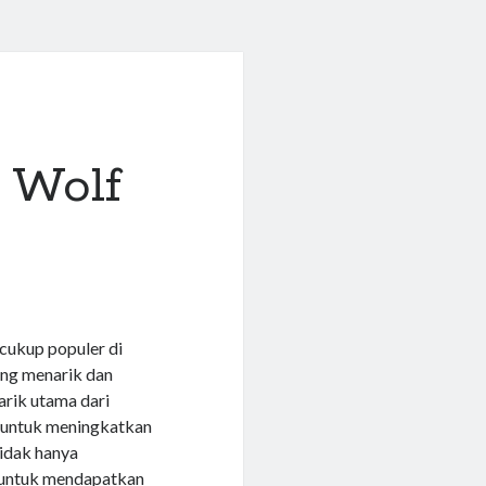
 Wolf
cukup populer di
ang menarik dan
arik utama dari
s untuk meningkatkan
idak hanya
 untuk mendapatkan