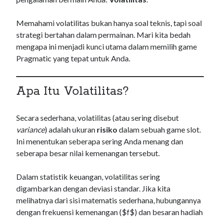
No comments to show.
Memahami volatilitas bukan hanya soal teknis, tapi soal
strategi bertahan dalam permainan. Mari kita bedah
Sidebar/Blogroll
mengapa ini menjadi kunci utama dalam memilih game
Pragmatic yang tepat untuk Anda.
suletoto
BUKTI4D
Apa Itu Volatilitas?
koi800
deneme bonusu veren siteler
Secara sederhana, volatilitas (atau sering disebut
variance
) adalah ukuran
risiko
dalam sebuah game slot.
slot
Ini menentukan seberapa sering Anda menang dan
slot gacor
seberapa besar nilai kemenangan tersebut.
slot
Dalam statistik keuangan, volatilitas sering
digambarkan dengan deviasi standar. Jika kita
melihatnya dari sisi matematis sederhana, hubungannya
dengan frekuensi kemenangan ($f$) dan besaran hadiah
sideside