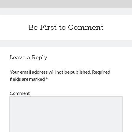
Be First to Comment
Leave a Reply
Your email address will not be published.
Required
fields are marked
*
Comment