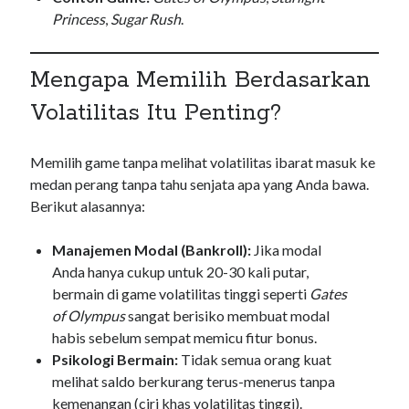
Princess
,
Sugar Rush
.
Mengapa Memilih Berdasarkan
Volatilitas Itu Penting?
Memilih game tanpa melihat volatilitas ibarat masuk ke
medan perang tanpa tahu senjata apa yang Anda bawa.
Berikut alasannya:
Manajemen Modal (Bankroll):
Jika modal
Anda hanya cukup untuk 20-30 kali putar,
bermain di game volatilitas tinggi seperti
Gates
of Olympus
sangat berisiko membuat modal
habis sebelum sempat memicu fitur bonus.
Psikologi Bermain:
Tidak semua orang kuat
melihat saldo berkurang terus-menerus tanpa
kemenangan (ciri khas volatilitas tinggi).