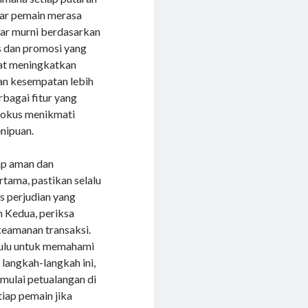
agar pemain merasa
ar murni berdasarkan
s dan promosi yang
pat meningkatkan
an kesempatan lebih
bagai fitur yang
 fokus menikmati
nipuan.
ap aman dan
tama, pastikan selalu
as perjudian yang
 Kedua, periksa
keamanan transaksi.
ahulu untuk memahami
langkah-langkah ini,
emulai petualangan di
tiap pemain jika