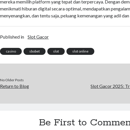
mereka memilih platform yang tepat dan terpercaya. Dengan dem
menikmati hiburan digital secara optimal, mendapatkan pengala
menyenangkan, dan tentu saja, peluang kemenangan yang adil da
Published in
Slot Gacor
casino
sbobet
slot
slot online
No Older Posts
Return to Blog
Slot Gacor 2025: Tr
Be First to Commen