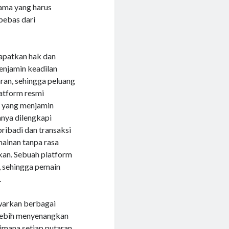
tama yang harus
bebas dari
apatkan hak dan
menjamin keadilan
ran, sehingga peluang
latform resmi
a yang menjamin
sanya dilengkapi
pribadi dan transaksi
ainan tanpa rasa
akan. Sebuah platform
, sehingga pemain
.
awarkan berbagai
lebih menyenangkan
dimana setiap putaran