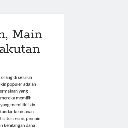
n, Main
akutan
k orang di seluruh
akin populer adalah
permainan yang
 mereka memilih
yang memiliki izin
 standar keamanan
h situs resmi, pemain
un kehilangan dana