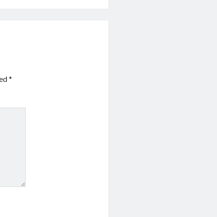
ked
*