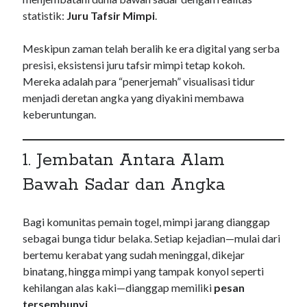
statistik:
No comments to show.
Juru Tafsir Mimpi
.
Meskipun zaman telah beralih ke era digital yang serba
Sidebar/Blogroll
presisi, eksistensi juru tafsir mimpi tetap kokoh.
Mereka adalah para “penerjemah” visualisasi tidur
suletoto
menjadi deretan angka yang diyakini membawa
keberuntungan.
BUKTI4D
koi800
1. Jembatan Antara Alam
deneme bonusu veren siteler
Bawah Sadar dan Angka
slot
slot gacor
Bagi komunitas pemain togel, mimpi jarang dianggap
slot
sebagai bunga tidur belaka. Setiap kejadian—mulai dari
bertemu kerabat yang sudah meninggal, dikejar
binatang, hingga mimpi yang tampak konyol seperti
kehilangan alas kaki—dianggap memiliki
pesan
sideside
tersembunyi
.