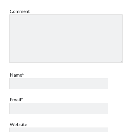
Comment
Name*
Email*
Website