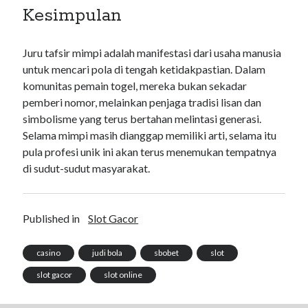
Kesimpulan
Juru tafsir mimpi adalah manifestasi dari usaha manusia
untuk mencari pola di tengah ketidakpastian. Dalam
komunitas pemain togel, mereka bukan sekadar
pemberi nomor, melainkan penjaga tradisi lisan dan
simbolisme yang terus bertahan melintasi generasi.
Selama mimpi masih dianggap memiliki arti, selama itu
pula profesi unik ini akan terus menemukan tempatnya
di sudut-sudut masyarakat.
Published in
Slot Gacor
casino
judi bola
sbobet
slot
slot gacor
slot online