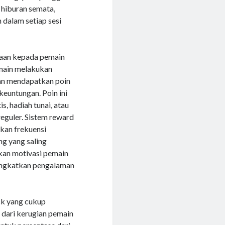
 hiburan semata,
 dalam setiap sesi
gaan kepada pemain
pemain melakukan
kan mendapatkan poin
keuntungan. Poin ini
, hadiah tunai, atau
reguler. Sistem reward
kan frekuensi
g yang saling
tkan motivasi pemain
ningkatkan pengalaman
ck yang cukup
 dari kerugian pemain