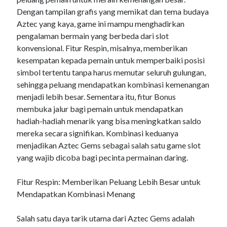
Dengan tampilan grafis yang memikat dan tema budaya
No comments to show.
Aztec yang kaya, game ini mampu menghadirkan
pengalaman bermain yang berbeda dari slot
Sidebar/Blogroll
konvensional. Fitur Respin, misalnya, memberikan
kesempatan kepada pemain untuk memperbaiki posisi
suletoto
simbol tertentu tanpa harus memutar seluruh gulungan,
sehingga peluang mendapatkan kombinasi kemenangan
BUKTI4D
menjadi lebih besar. Sementara itu, fitur Bonus
koi800
membuka jalur bagi pemain untuk mendapatkan
hadiah-hadiah menarik yang bisa meningkatkan saldo
deneme bonusu veren siteler
mereka secara signifikan. Kombinasi keduanya
slot
menjadikan Aztec Gems sebagai salah satu game slot
yang wajib dicoba bagi pecinta permainan daring.
slot gacor
slot
Fitur Respin: Memberikan Peluang Lebih Besar untuk
Mendapatkan Kombinasi Menang
Salah satu daya tarik utama dari Aztec Gems adalah
sideside