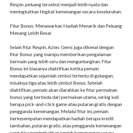
Respin, peluang tersebut menjadi lebih nyata dan
meningkatkan tingkat kemenangan secara keseluruhan.
Fitur Bonus: Menawarkan Hadiah Menarik dan Peluang
Menang Lebih Besar
Selain fitur Respin, Aztec Gems juga dikenal dengan
fitur Bonus yang mampu memberikan pengalaman
bermain yang lebih seru dan menguntungkan. Fitur
Bonus ini biasanya diaktifkan ketika pemain
mendapatkan sejumlah simbol tertentu di gulungan,
misalnya tiga atau lebih simbol Bonus. Setelah
diaktifkan, pemain akan diarahkan ke fitur permainan
bonus yang berbeda dari permainan utama, sering kali
berupa pick-and-click game atau putaran gratis dengan
pengganda kemenangan. Melalui fitur ini, pemain
berkesempatan mendapatkan hadiah berupa kredit
tambahan, putaran gratis, atau pengganda kemenangan
yang bisa meningkatkan jumlah kemenangan secara