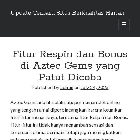
Update Terbaru Situs Berkualitas Harian
open
primary
Sidebar
menu
Search
Search
Fitur Respin dan Bonus
di Aztec Gems yang
Recent Posts
Patut Dicoba
Mengenal Fitur Ante Bet di Pragmatic Play: Kapan Harus
Menggunakannya?
Published by
admin
on
July 24, 2025
Sisi Sosiologis Togel di Kalangan Masyarakat Penengah ke Bawah
Strategi Betting Bertingkat di Slot Pragmatic Play.
Aztec Gems adalah salah satu permainan slot online
Eksplorasi Sweet Bonanza: Game Slot Paling Ikonik dari Pragmatic
yang tengah ramai diperbincangkan karena keunikan
Mengenal Metode BBFS (Bolak Balik Full Set) untuk Pemula
fitur-fitur menariknya, terutama fitur Respin dan Bonus.
Fitur-fitur ini tidak hanya menambah sensasi dan
keseruan selama bermain, tetapi juga meningkatkan
Recent Comments
peluang pemain untuk meraih kemenangan besar.