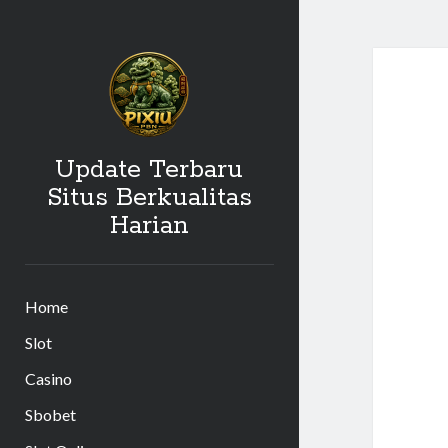
Update Terbaru
Situs Berkualitas
Harian
Home
Slot
Casino
Sbobet