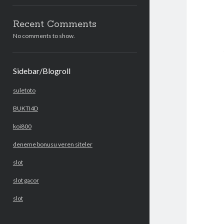
Recent Comments
No comments to show.
Sidebar/Blogroll
suletoto
BUKTI4D
koi800
deneme bonusu veren siteler
slot
slot gacor
slot