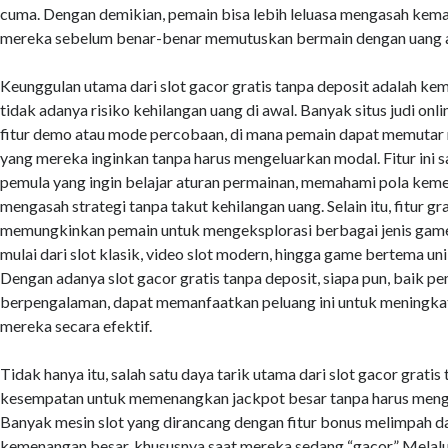
cuma. Dengan demikian, pemain bisa lebih leluasa mengasah kem
mereka sebelum benar-benar memutuskan bermain dengan uang a
Keunggulan utama dari slot gacor gratis tanpa deposit adalah k
tidak adanya risiko kehilangan uang di awal. Banyak situs judi o
fitur demo atau mode percobaan, di mana pemain dapat memutar 
yang mereka inginkan tanpa harus mengeluarkan modal. Fitur ini 
pemula yang ingin belajar aturan permainan, memahami pola keme
mengasah strategi tanpa takut kehilangan uang. Selain itu, fitur grat
memungkinkan pemain untuk mengeksplorasi berbagai jenis game 
mulai dari slot klasik, video slot modern, hingga game bertema uni
Dengan adanya slot gacor gratis tanpa deposit, siapa pun, baik 
berpengalaman, dapat memanfaatkan peluang ini untuk mening
mereka secara efektif.
Tidak hanya itu, salah satu daya tarik utama dari slot gacor gratis
kesempatan untuk memenangkan jackpot besar tanpa harus meng
Banyak mesin slot yang dirancang dengan fitur bonus melimpah d
kemenangan besar, khususnya saat mereka sedang “gacor.” Melalu