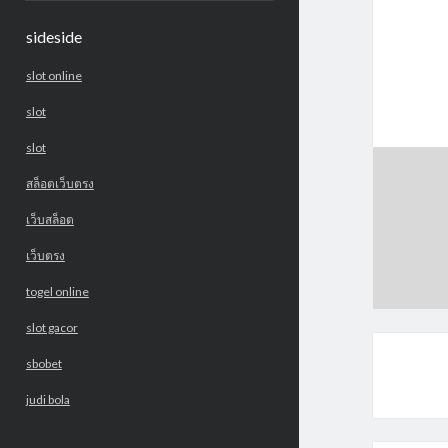
sideside
slot online
slot
slot
สล็อตเว็บตรง
เว็บสล็อต
เว็บตรง
togel online
slot gacor
sbobet
judi bola