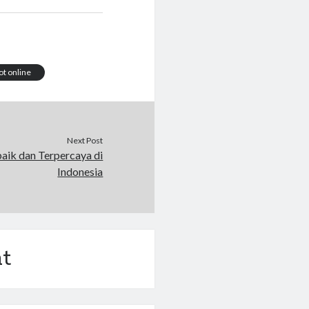
ot online
Next Post
baik dan Terpercaya di
Indonesia
t