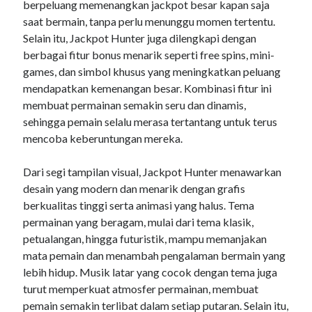
berpeluang memenangkan jackpot besar kapan saja
slot online
saat bermain, tanpa perlu menunggu momen tertentu.
Selain itu, Jackpot Hunter juga dilengkapi dengan
slot
berbagai fitur bonus menarik seperti free spins, mini-
slot
games, dan simbol khusus yang meningkatkan peluang
mendapatkan kemenangan besar. Kombinasi fitur ini
สล็อตเว็บตรง
membuat permainan semakin seru dan dinamis,
เว็บสล็อต
sehingga pemain selalu merasa tertantang untuk terus
mencoba keberuntungan mereka.
เว็บตรง
togel online
Dari segi tampilan visual, Jackpot Hunter menawarkan
desain yang modern dan menarik dengan grafis
slot gacor
berkualitas tinggi serta animasi yang halus. Tema
sbobet
permainan yang beragam, mulai dari tema klasik,
petualangan, hingga futuristik, mampu memanjakan
judi bola
mata pemain dan menambah pengalaman bermain yang
lebih hidup. Musik latar yang cocok dengan tema juga
turut memperkuat atmosfer permainan, membuat
pemain semakin terlibat dalam setiap putaran. Selain itu,