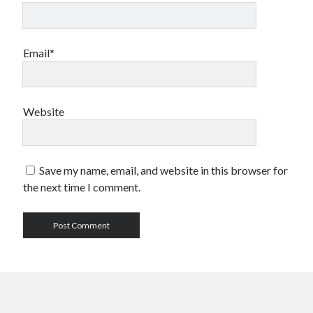
Email*
Website
Save my name, email, and website in this browser for
the next time I comment.