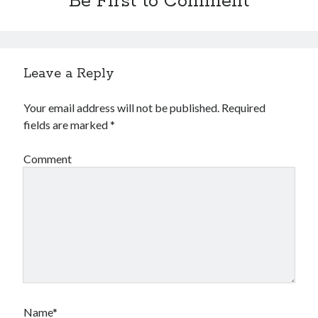
Be First to Comment
Leave a Reply
Your email address will not be published.
Required
fields are marked
*
Comment
Name*