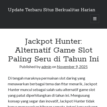
Update Terbaru Situs Berkualitas Harian
open
primary
Sidebar
menu
Search
Search
Jackpot Hunter:
Alternatif Game Slot
Recent Posts
Paling Seru di Tahun Ini
Mengenal Fitur Ante Bet di Pragmatic Play: Kapan Harus
Menggunakannya?
Published by
admin
on
November 9, 2025
Sisi Sosiologis Togel di Kalangan Masyarakat Penengah ke Bawah
Strategi Betting Bertingkat di Slot Pragmatic Play.
Di tengah maraknya permainan slot daring yang
Eksplorasi Sweet Bonanza: Game Slot Paling Ikonik dari Pragmatic
menawarkan berbagai tema dan fitur menarik, Jackpot
Mengenal Metode BBFS (Bolak Balik Full Set) untuk Pemula
Hunter muncul sebagai salah satu alternatif game slot
yang patut diperhitungkan di tahun ini. Mengusung
konsep yang segar dan inovatif, Jackpot Hunter tidak
Recent Comments
hanya menawarkan hiburan semata, tetapi juga peluang