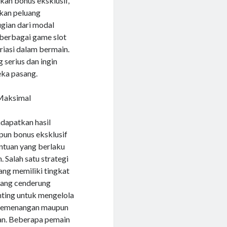
an bonus eksklusif,
kan peluang
gian dari modal
a berbagai game slot
riasi dalam bermain.
 serius dan ingin
eka pasang.
Maksimal
dapatkan hasil
un bonus eksklusif
entuan yang berlaku
 Salah satu strategi
ang memiliki tingkat
 yang cenderung
nting untuk mengelola
s kemenangan maupun
an. Beberapa pemain