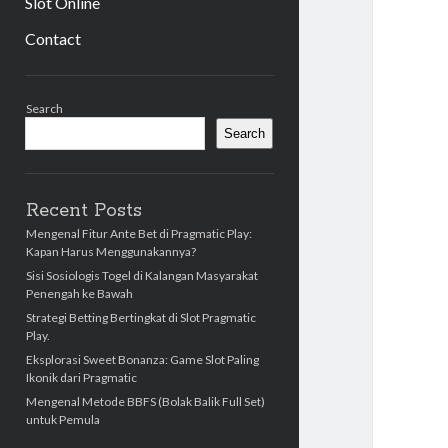
Slot Online
Contact
Sidebar
Search
Search
Recent Posts
Mengenal Fitur Ante Bet di Pragmatic Play:
Kapan Harus Menggunakannya?
Sisi Sosiologis Togel di Kalangan Masyarakat
Penengah ke Bawah
Strategi Betting Bertingkat di Slot Pragmatic
Play.
Eksplorasi Sweet Bonanza: Game Slot Paling
Ikonik dari Pragmatic
Mengenal Metode BBFS (Bolak Balik Full Set)
untuk Pemula