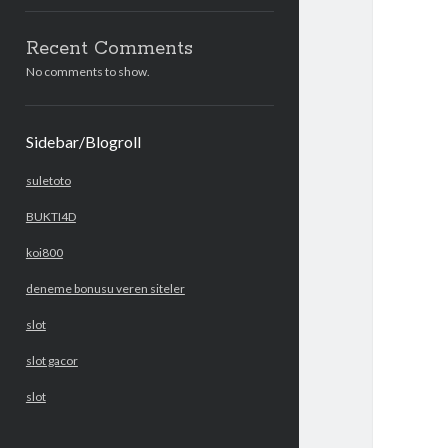
Recent Comments
No comments to show.
Sidebar/Blogroll
suletoto
BUKTI4D
koi800
deneme bonusu veren siteler
slot
slot gacor
slot