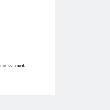
time I comment.