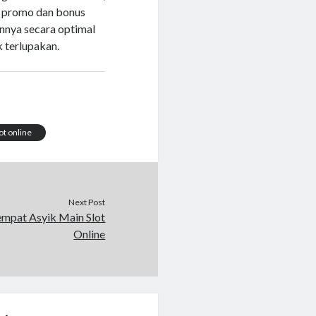
n promo dan bonus
annya secara optimal
 terlupakan.
ot online
Next Post
empat Asyik Main Slot
Online