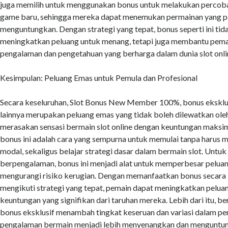
juga memilih untuk menggunakan bonus untuk melakukan percob
game baru, sehingga mereka dapat menemukan permainan yang p
menguntungkan. Dengan strategi yang tepat, bonus seperti ini tid
meningkatkan peluang untuk menang, tetapi juga membantu pe
pengalaman dan pengetahuan yang berharga dalam dunia slot onli
Kesimpulan: Peluang Emas untuk Pemula dan Profesional
Secara keseluruhan, Slot Bonus New Member 100%, bonus eksklus
lainnya merupakan peluang emas yang tidak boleh dilewatkan oleh
merasakan sensasi bermain slot online dengan keuntungan maksim
bonus ini adalah cara yang sempurna untuk memulai tanpa harus
modal, sekaligus belajar strategi dasar dalam bermain slot. Untuk
berpengalaman, bonus ini menjadi alat untuk memperbesar pelua
mengurangi risiko kerugian. Dengan memanfaatkan bonus secara 
mengikuti strategi yang tepat, pemain dapat meningkatkan pelu
keuntungan yang signifikan dari taruhan mereka. Lebih dari itu, b
bonus eksklusif menambah tingkat keseruan dan variasi dalam p
pengalaman bermain menjadi lebih menyenangkan dan menguntung