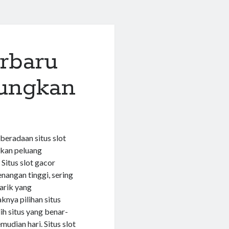
erbaru
ungkan
beradaan situs slot
nkan peluang
itus slot gacor
nangan tinggi, sering
arik yang
ya pilihan situs
h situs yang benar-
udian hari. Situs slot