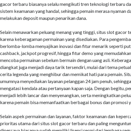
gacor terbaru biasanya selalu mengikuti tren teknologi terbaru
sistem keamanan yang handal, sehingga pemain merasa nyaman d
melakukan deposit maupun penarikan dana.
Selain menawarkan peluang menang yang tinggi, situs slot gacor t
karena keberagaman permainan yang disediakan. Para pengemban
berlomba-lomba menyajikan inovasi dan fitur menarik seperti put
cashback, jackpot progresif, hingga fitur demo yang memudahka
mencoba permainan sebelum bermain dengan uang asli. Keberag
diangkat juga menjadi daya tarik tersendiri, mulai dari tema petual
cerita legenda yang menghibur dan memikat hati para pemain. Situs
umumnya menyediakan layanan pelanggan 24 jam penuh, sehingg
mengatasi kendala atau pertanyaan kapan saja. Dengan begitu, 
menjadi lebih lancar dan menyenangkan, serta meningkatkan pe
karena pemain bisa memanfaatkan berbagai bonus dan promosi y
Selain aspek permainan dan layanan, faktor keamanan dan keperc
prioritas utama dari situs slot gacor terbaru dan paling menguntu
dipercaya biasanya sudah memiliki lisensi resmi dari lembaga regu