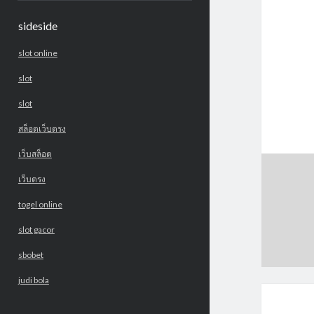
sideside
slot online
slot
slot
สล็อตเว็บตรง
เว็บสล็อต
เว็บตรง
togel online
slot gacor
sbobet
judi bola