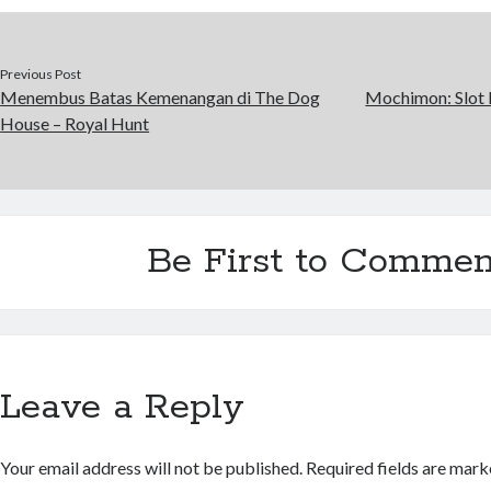
Previous Post
Menembus Batas Kemenangan di The Dog
Mochimon: Slot
House – Royal Hunt
Be First to Commen
Leave a Reply
Your email address will not be published.
Required fields are mar