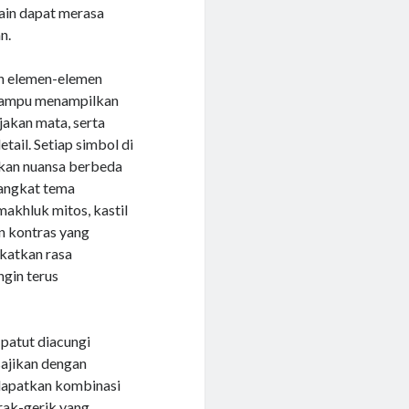
emain dapat merasa
n.
n elemen-elemen
n mampu menampilkan
akan mata, serta
ail. Setiap simbol di
ikan nuansa berbeda
gangkat tema
makhluk mitos, kastil
n kontras yang
gkatkan rasa
gin terus
patut diacungi
sajikan dengan
dapatkan kombinasi
rak-gerik yang