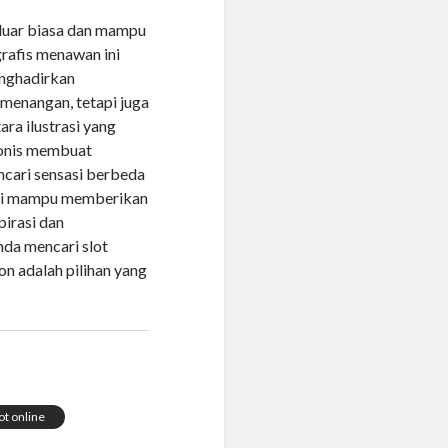
 luar biasa dan mampu
rafis menawan ini
nghadirkan
enangan, tetapi juga
ra ilustrasi yang
monis membuat
ncari sensasi berbeda
 ini mampu memberikan
irasi dan
da mencari slot
n adalah pilihan yang
ot online